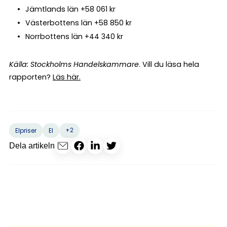
Jämtlands län +58 061 kr
Västerbottens län +58 850 kr
Norrbottens län +44 340 kr
Källa: Stockholms Handelskammare
. Vill du läsa hela
rapporten?
Läs här.
+2
Elpriser
El
Dela artikeln