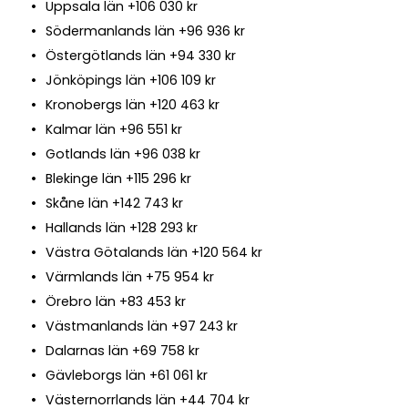
Uppsala län +106 030 kr
Södermanlands län +96 936 kr
Östergötlands län +94 330 kr
Jönköpings län +106 109 kr
Kronobergs län +120 463 kr
Kalmar län +96 551 kr
Gotlands län +96 038 kr
Blekinge län +115 296 kr
Skåne län +142 743 kr
Hallands län +128 293 kr
Västra Götalands län +120 564 kr
Värmlands län +75 954 kr
Örebro län +83 453 kr
Västmanlands län +97 243 kr
Dalarnas län +69 758 kr
Gävleborgs län +61 061 kr
Västernorrlands län +44 704 kr