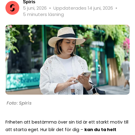
Spiris
5 juni, 2026
•
Uppdaterades 14 juni, 2026
•
5 minuters läsning
Spiris
Friheten att bestämma över sin tid är ett starkt motiv till
att starta eget. Hur blir det för dig –
kan du ta helt