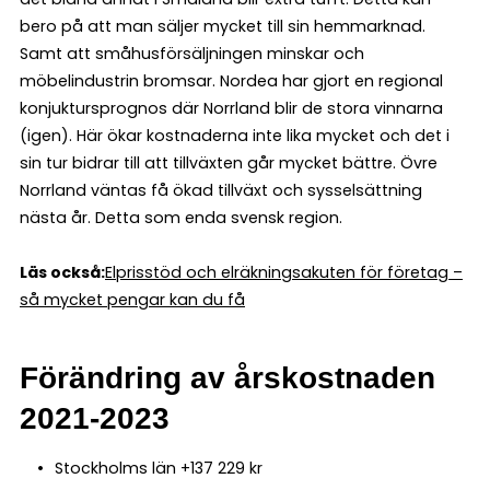
bero på att man säljer mycket till sin hemmarknad.
Samt att småhusförsäljningen minskar och
möbelindustrin bromsar. Nordea har gjort en regional
konjuktursprognos där Norrland blir de stora vinnarna
(igen). Här ökar kostnaderna inte lika mycket och det i
sin tur bidrar till att tillväxten går mycket bättre. Övre
Norrland väntas få ökad tillväxt och sysselsättning
nästa år. Detta som enda svensk region.
Läs också:
Elprisstöd och elräkningsakuten för företag –
så mycket pengar kan du få
Förändring av årskostnaden
2021-2023
Stockholms län +137 229 kr