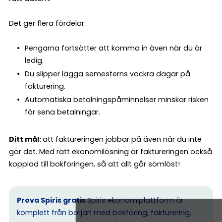
Det ger flera fördelar:
Pengarna fortsätter att komma in även när du är
ledig.
Du slipper lägga semesterns vackra dagar på
fakturering.
Automatiska betalningspåminnelser minskar risken
för sena betalningar.
Ditt mål:
att faktureringen jobbar på även när du inte
gör det. Med rätt ekonomilösning är faktureringen också
kopplad till bokföringen, så att allt går sömlöst!
Prova Spiris gratis
Spiris ekonomiplattform är
komplett från början med bokföring, fakturering,