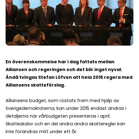
En överenskommelse har i dag fattats mellan
Alliansen och regeringen och det blir inget nyval.
Ändå tvingas Stefan Löfven att hela 2015 regera med
Alliansens skatteförslag.
Alliansens budget, som röstats fram med hjälp av
Sverigedemokraterna, kan under 2015 endast ändras i
detaljerna när vårbudgeten presenteras i april.
Skatteskalor och en del andra andra skatteregler kan
inte förändras mitt under ett år.