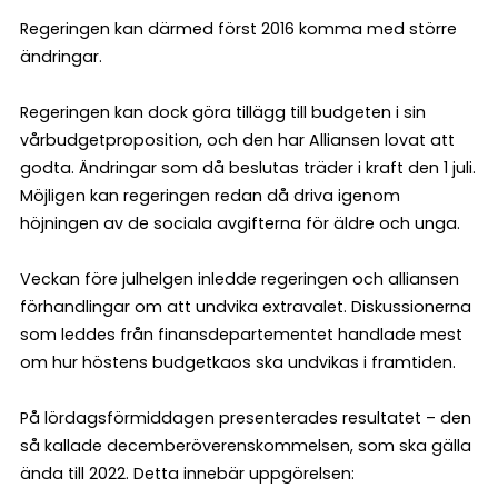
Regeringen kan därmed först 2016 komma med större
ändringar.
Regeringen kan dock göra tillägg till budgeten i sin
vårbudgetproposition, och den har Alliansen lovat att
godta. Ändringar som då beslutas träder i kraft den 1 juli.
Möjligen kan regeringen redan då driva igenom
höjningen av de sociala avgifterna för äldre och unga.
Veckan före julhelgen inledde regeringen och alliansen
förhandlingar om att undvika extravalet. Diskussionerna
som leddes från finansdepartementet handlade mest
om hur höstens budgetkaos ska undvikas i framtiden.
På lördagsförmiddagen presenterades resultatet – den
så kallade decemberöverenskommelsen, som ska gälla
ända till 2022. Detta innebär uppgörelsen: