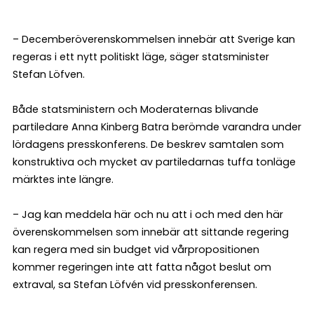
– Decemberöverenskommelsen innebär att Sverige kan
regeras i ett nytt politiskt läge, säger statsminister
Stefan Löfven.
Både statsministern och Moderaternas blivande
partiledare Anna Kinberg Batra berömde varandra under
lördagens presskonferens. De beskrev samtalen som
konstruktiva och mycket av partiledarnas tuffa tonläge
märktes inte längre.
– Jag kan meddela här och nu att i och med den här
överenskommelsen som innebär att sittande regering
kan regera med sin budget vid vårpropositionen
kommer regeringen inte att fatta något beslut om
extraval, sa Stefan Löfvén vid presskonferensen.