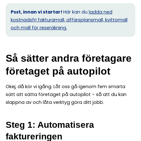
Psst, innan vi startar!
Här kan du
ladda ned
kostnadsfri fakturamall, affärsplansmall, kvittomall
och mall för reseräkning.
Så sätter andra företagare
företaget på autopilot
Okej, då kör vi igång. Låt oss gå igenom fem smarta
sätt att sätta företaget på autopilot – så att du kan
slappna av och låta verktyg göra ditt jobb.
Steg 1: Automatisera
faktureringen