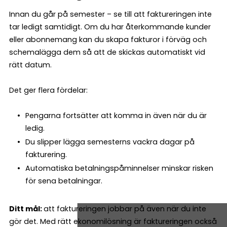
Innan du går på semester – se till att faktureringen inte
tar ledigt samtidigt. Om du har återkommande kunder
eller abonnemang kan du skapa fakturor i förväg och
schemalägga dem så att de skickas automatiskt vid
rätt datum.
Det ger flera fördelar:
Pengarna fortsätter att komma in även när du är
ledig.
Du slipper lägga semesterns vackra dagar på
fakturering.
Automatiska betalningspåminnelser minskar risken
för sena betalningar.
Ditt mål:
att faktureringen jobbar på även när du inte
gör det. Med rätt ekonomilösning är faktureringen också