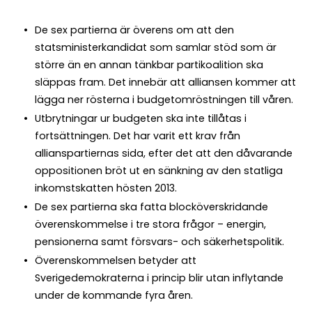
De sex partierna är överens om att den
statsministerkandidat som samlar stöd som är
större än en annan tänkbar partikoalition ska
släppas fram. Det innebär att alliansen kommer att
lägga ner rösterna i budgetomröstningen till våren.
Utbrytningar ur budgeten ska inte tillåtas i
fortsättningen. Det har varit ett krav från
allianspartiernas sida, efter det att den dåvarande
oppositionen bröt ut en sänkning av den statliga
inkomstskatten hösten 2013.
De sex partierna ska fatta blocköverskridande
överenskommelse i tre stora frågor – energin,
pensionerna samt försvars- och säkerhetspolitik.
Överenskommelsen betyder att
Sverigedemokraterna i princip blir utan inflytande
under de kommande fyra åren.