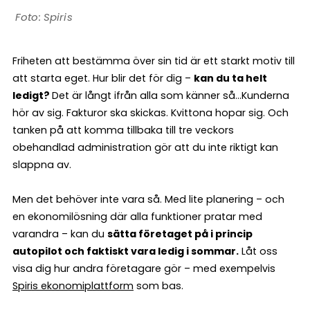
Spiris
Friheten att bestämma över sin tid är ett starkt motiv till
att starta eget. Hur blir det för dig –
kan du ta helt
ledigt?
Det är långt ifrån alla som känner så…Kunderna
hör av sig. Fakturor ska skickas. Kvittona hopar sig. Och
tanken på att komma tillbaka till tre veckors
obehandlad administration gör att du inte riktigt kan
slappna av.
Men det behöver inte vara så. Med lite planering – och
en ekonomilösning där alla funktioner pratar med
varandra – kan du
sätta företaget på i princip
autopilot och faktiskt vara ledig i sommar.
Låt oss
visa dig hur andra företagare gör – med exempelvis
Spiris ekonomiplattform
som bas.