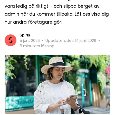
vara ledig på riktigt – och slippa berget av
admin när du kommer tillbaka. Låt oss visa dig
hur andra företagare gör!
Spiris
5 juni, 2026
•
Uppdaterades 14 juni, 2026
•
5 minuters läsning