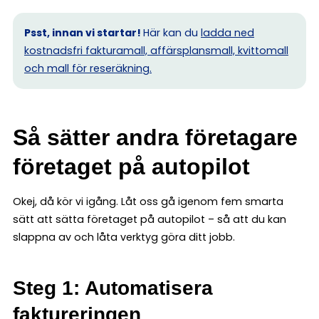
Psst, innan vi startar!
Här kan du
ladda ned
kostnadsfri fakturamall, affärsplansmall, kvittomall
och mall för reseräkning.
Så sätter andra företagare
företaget på autopilot
Okej, då kör vi igång. Låt oss gå igenom fem smarta
sätt att sätta företaget på autopilot – så att du kan
slappna av och låta verktyg göra ditt jobb.
Steg 1: Automatisera
faktureringen