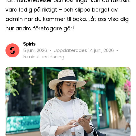
rätt förberedelser och lösningar kan du faktiskt
vara ledig på riktigt – och slippa berget av
admin när du kommer tillbaka. Låt oss visa dig
hur andra företagare gör!
Spiris
5 juni, 2026
•
Uppdaterades 14 juni, 2026
•
5 minuters läsning