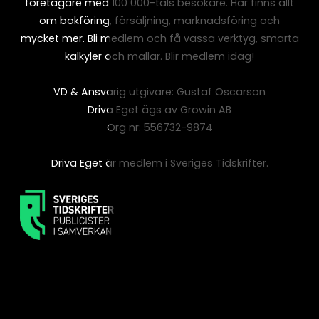
företagare med 100 000-tals besökare. Här finns allt
om bokföring, försäljning, marknadsföring och
mycket mer. Bli medlem och få vassa verktyg, smarta
kalkyler och mallar.
Blir medlem idag!
VD & Ansvarig utgivare: Gustaf Oscarson
Driva Eget ägs av Growin AB
Org nr: 556732-9874
Driva Eget är medlem i Sveriges Tidskrifter.