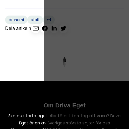
+4
ekonomi
skatt
Dela artikeln
Om Driva Eget
Ska du starta eget eller få ditt företag att växa? Driva
Eget är en av Sveriges största sajter för oss