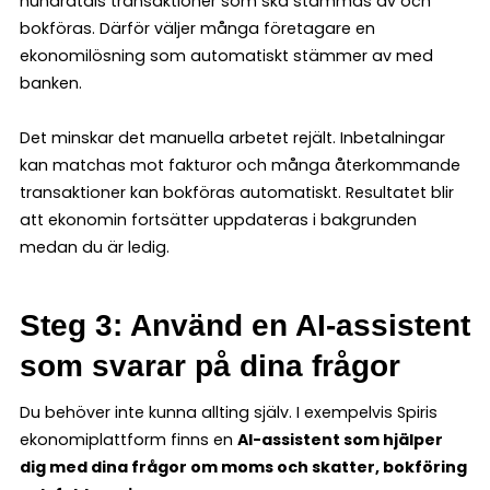
hundratals transaktioner som ska stämmas av och
bokföras. Därför väljer många företagare en
ekonomilösning som automatiskt stämmer av med
banken.
Det minskar det manuella arbetet rejält. Inbetalningar
kan matchas mot fakturor och många återkommande
transaktioner kan bokföras automatiskt. Resultatet blir
att ekonomin fortsätter uppdateras i bakgrunden
medan du är ledig.
Steg 3: Använd en AI-assistent
som svarar på dina frågor
Du behöver inte kunna allting själv. I exempelvis Spiris
ekonomiplattform finns en
AI-assistent som hjälper
dig med dina frågor om moms och skatter, bokföring