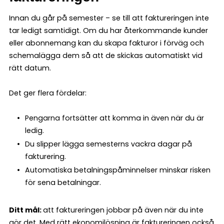
Innan du går på semester – se till att faktureringen inte
tar ledigt samtidigt. Om du har återkommande kunder
eller abonnemang kan du skapa fakturor i förväg och
schemalägga dem så att de skickas automatiskt vid
rätt datum.
Det ger flera fördelar:
Pengarna fortsätter att komma in även när du är
ledig.
Du slipper lägga semesterns vackra dagar på
fakturering.
Automatiska betalningspåminnelser minskar risken
för sena betalningar.
Ditt mål:
att faktureringen jobbar på även när du inte
gör det. Med rätt ekonomilösning är faktureringen också