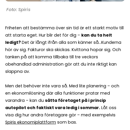
Spiris
Friheten att bestämma över sin tid är ett starkt motiv till
att starta eget. Hur blir det för dig –
kan du ta helt
ledigt?
Det är långt ifrån alla som känner så…Kunderna
hör av sig. Fakturor ska skickas. Kvittona hopar sig. Och
tanken på att komma tillbaka till tre veckors
obehandlad administration gör att du inte riktigt kan
slappna av.
Men det behöver inte vara så. Med lite planering – och
en ekonomilösning där alla funktioner pratar med
varandra – kan du
sätta företaget på i princip
autopilot och faktiskt vara ledig i sommar.
Låt oss
visa dig hur andra företagare gör – med exempelvis
Spiris ekonomiplattform
som bas.