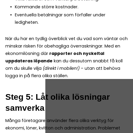
Kommande större kostnader.
Eventuella betalningar som förfaller under
ledigheten.
När du har en tydlig överblick vet du vad som väntar och
minskar risken för obehagliga överraskningar. Med en
ekonomilösning där
rapporter och nyckeltal
uppdateras löpande
kan du dessutom snabbt få koll
om du skulle vilja
(direkt i mobilen!)
– utan att behöva
logga in på flera olika ställen.
Steg 5: Låt olika lösningar
samverka
Många företagare använder flera olika verktyg för
ekonomi, löner, kvitton och administration. Problemet