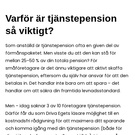
Varför är tjänstepension
så viktigt?
Som anställd är tjänstepension ofta en given del av
förmånspaketet. Men visste du att den kan stå för
mellan 25–50 % av din totala pension? För
småföretagare är det ännu viktigare att aktivt skaffa
tjänstepension, eftersom du själv har ansvar för att den
betalas in. Det handlar inte bara om att spara – det
handlar om att säkra din framtida levnadsstandard.
Men – idag saknar 3 av 10 företagare tjänstepension.
Därför får du som Driva Egets läsare möjlighet till en
kostnadsfri rådgivning för att maximera ditt sparande
och komma igång med din tjänstepension (både för