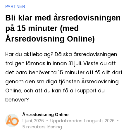
PARTNER
Bli klar med årsredovisningen
på 15 minuter (med
Årsredovisning Online)
Har du aktiebolag? Då ska årsredovisningen
troligen lämnas in innan 31 juli. Visste du att
det bara behöver ta 15 minuter att få allt klart
genom den smidiga tjänsten Årsredovisning
Online, och att du kan få all support du
behöver?
Årsredovisning Online
1 juni, 2026
•
Uppdaterades 1 augusti, 2026
•
5 minuters läsning