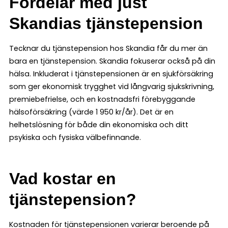
Fördelar med just
Skandias tjänstepension
Tecknar du tjänstepension hos Skandia får du mer än
bara en tjänstepension. Skandia fokuserar också på din
hälsa. Inkluderat i tjänstepensionen är en sjukförsäkring
som ger ekonomisk trygghet vid långvarig sjukskrivning,
premiebefrielse, och en kostnadsfri förebyggande
hälsoförsäkring (värde 1 950 kr/år). Det är en
helhetslösning för både din ekonomiska och ditt
psykiska och fysiska välbefinnande.
Vad kostar en
tjänstepension?
Kostnaden för tjänstepensionen varierar beroende på