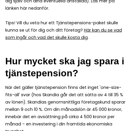
dig själv och dina eventuella anställda). Läs mer på
länken här nedanför.
Tips! Vill du veta hur ett Tjänstepensions-paket skulle
kunna se ut för dig och ditt företag?
Här kan du se vad
som ingår och vad det skulle kosta dig
.
Hur mycket ska jag spara i
tjänstepension?
När det gäller tjänstepension finns det inget 'one-size-
fits-all' svar (hos Skandia går det att sätta av 4 till 35 %
av lönen). Skandias genomsnittliga företagskund sparar
mellan 9 och 10 %. Om din månadslön är 45 000 kronor,
innebär det en avsättning på cirka 4 500 kronor per
månad – en investering i din framtida ekonomiska