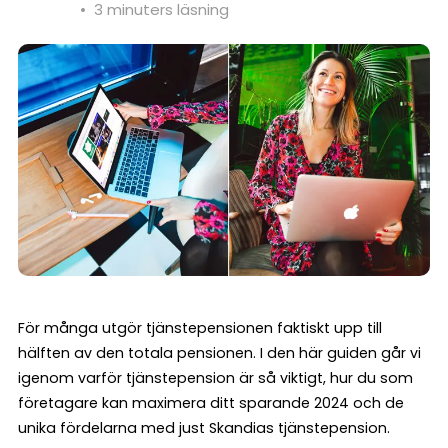
•
3 minuters läsning
För många utgör tjänstepensionen faktiskt upp till
hälften av den totala pensionen. I den här guiden går vi
igenom varför tjänstepension är så viktigt, hur du som
företagare kan maximera ditt sparande 2024 och de
unika fördelarna med just Skandias tjänstepension.