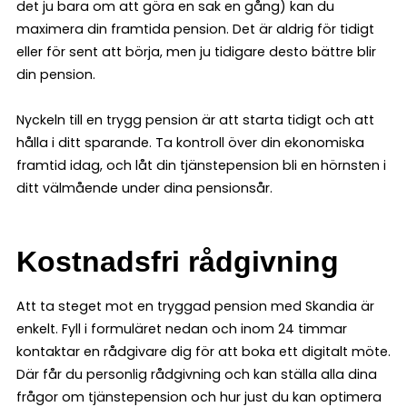
det ju bara om att göra en sak en gång) kan du
maximera din framtida pension. Det är aldrig för tidigt
eller för sent att börja, men ju tidigare desto bättre blir
din pension.
Nyckeln till en trygg pension är att starta tidigt och att
hålla i ditt sparande. Ta kontroll över din ekonomiska
framtid idag, och låt din tjänstepension bli en hörnsten i
ditt välmående under dina pensionsår.
Kostnadsfri rådgivning
Att ta steget mot en tryggad pension med Skandia är
enkelt. Fyll i formuläret nedan och inom 24 timmar
kontaktar en rådgivare dig för att boka ett digitalt möte.
Där får du personlig rådgivning och kan ställa alla dina
frågor om tjänstepension och hur just du kan optimera