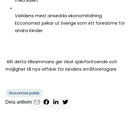
med Asien.
Världens mest ansedda ekonomitidning
Ecconomist pekar ut Sverige som ett föredöme för
andra länder.
Allt detta tillsammans ger ökat självförtroende och
möjlighet till nya affärer för landets småföretagare.
Ekonomisk politik
Dela artikeln