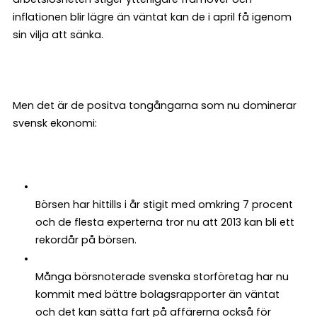
inflationen blir lägre än väntat kan de i april få igenom
sin vilja att sänka.
Men det är de positva tongångarna som nu dominerar
svensk ekonomi:
Börsen har hittills i år stigit med omkring 7 procent
och de flesta experterna tror nu att 2013 kan bli ett
rekordår på börsen.
Många börsnoterade svenska storföretag har nu
kommit med bättre bolagsrapporter än väntat
och det kan sätta fart på affärerna också för