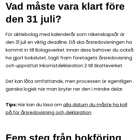
Vad måste vara klart före
den 31 juli?
För aktiebolag med kalenderår som räkenskapsår är
den 31 juli en viktig deadline. Då ska årsredovisningen ha
kommit in till Bolagsverket. Innan dess behöver du också
ha gjort bokslutet, tagit fram företagets årsredovisning
och upprättat Inkomstdeklaration 2 till Skatteverket.
Det kan låta omfattande, men processen är egentligen
ganska logisk när man bryter ner den i mindre delar.
Tips:
Här kan du läsa om
alla datum du måste ha koll
på för årsredovisning och deklaration
.
Fem steg från bokföring