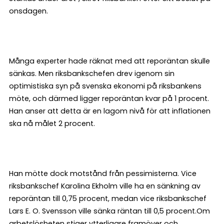
onsdagen.
Många experter hade räknat med att reporäntan skulle
sänkas. Men riksbankschefen drev igenom sin
optimistiska syn på svenska ekonomi på riksbankens
möte, och därmed ligger reporäntan kvar på 1 procent.
Han anser att detta är en lagom nivå för att inflationen
ska nå målet 2 procent.
Han mötte dock motstånd från pessimisterna. Vice
riksbankschef Karolina Ekholm ville ha en sänkning av
reporäntan till 0,75 procent, medan vice riksbankschef
Lars E. O. Svensson ville sänka räntan till 0,5 procent.Om
arbetslösheten stiger ytterligare framöver och