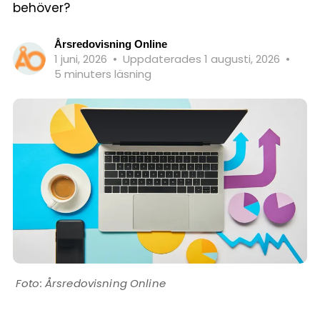
behöver?
Årsredovisning Online
1 juni, 2026
•
Uppdaterades 1 augusti, 2026
•
5 minuters läsning
Årsredovisning Online