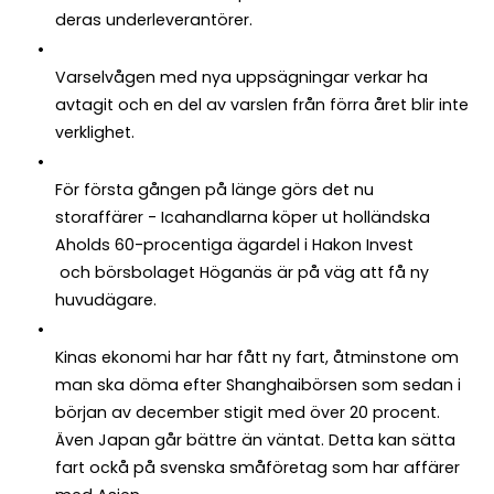
deras underleverantörer.
Varselvågen med nya uppsägningar verkar ha
avtagit och en del av varslen från förra året blir inte
verklighet.
För första gången på länge görs det nu
storaffärer - Icahandlarna köper ut holländska
Aholds 60-procentiga ägardel i Hakon Invest
och börsbolaget Höganäs är på väg att få ny
huvudägare.
Kinas ekonomi har har fått ny fart, åtminstone om
man ska döma efter Shanghaibörsen som sedan i
början av december stigit med över 20 procent.
Även Japan går bättre än väntat. Detta kan sätta
fart ockå på svenska småföretag som har affärer