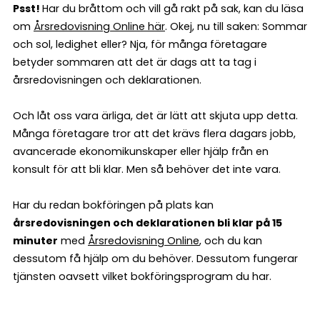
Psst!
Har du bråttom och vill gå rakt på sak, kan du läsa
om
Årsredovisning Online här
. Okej, nu till saken: Sommar
och sol, ledighet eller? Nja, för många företagare
betyder sommaren att det är dags att ta tag i
årsredovisningen och deklarationen.
Och låt oss vara ärliga, det är lätt att skjuta upp detta.
Många företagare tror att det krävs flera dagars jobb,
avancerade ekonomikunskaper eller hjälp från en
konsult för att bli klar. Men så behöver det inte vara.
Har du redan bokföringen på plats kan
årsredovisningen och deklarationen bli klar på 15
minuter
med
Årsredovisning Online
, och du kan
dessutom få hjälp om du behöver. Dessutom fungerar
tjänsten oavsett vilket bokföringsprogram du har.