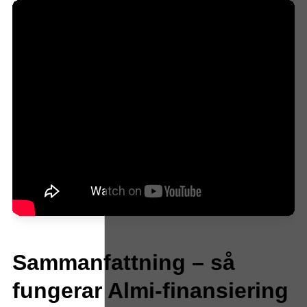
Sammanfattning – så
fungerar Almi-finansiering