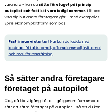
varandra – kan du
sätta företaget på i princip
autopilot och faktiskt vara ledig i sommar.
Låt oss
visa dig hur andra företagare gör – med exempelvis
Spiris ekonomiplattform
som bas.
Psst, innan vi startar!
Här kan du
ladda ned
kostnadsfri fakturamall, affärsplansmall, kvittomall
och mall för reseräkning.
Så sätter andra företagare
företaget på autopilot
Okej, då kör vi igång. Låt oss gå igenom fem smarta
sätt att sätta företaget på autopilot – så att du kan