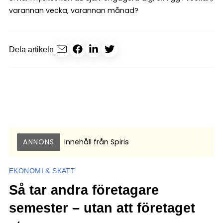
varannan vecka, varannan månad?
Dela artikeln
ANNONS
Innehåll från
Spiris
EKONOMI & SKATT
Så tar andra företagare
semester – utan att företaget