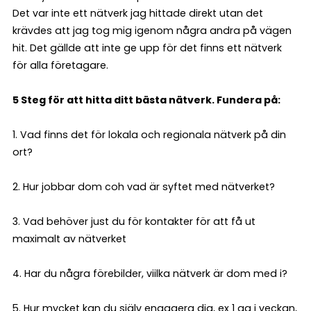
Det var inte ett nätverk jag hittade direkt utan det
krävdes att jag tog mig igenom några andra på vägen
hit. Det gällde att inte ge upp för det finns ett nätverk
för alla företagare.
5 Steg för att hitta ditt bästa nätverk. Fundera på:
1. Vad finns det för lokala och regionala nätverk på din
ort?
2. Hur jobbar dom coh vad är syftet med nätverket?
3. Vad behöver just du för kontakter för att få ut
maximalt av nätverket
4. Har du några förebilder, viilka nätverk är dom med i?
5. Hur mycket kan du själv engagera dig, ex 1 gg i veckan,