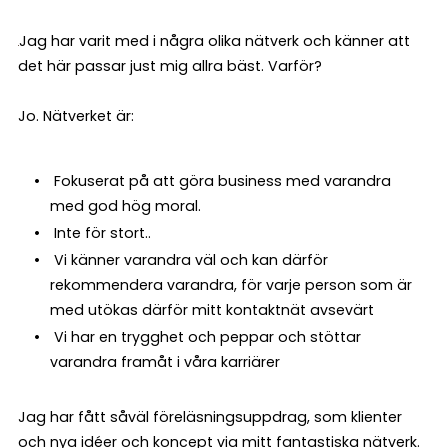
Jag har varit med i några olika nätverk och känner att
det här passar just mig allra bäst. Varför?
Jo. Nätverket är:
Fokuserat på att göra business med varandra
med god hög moral.
Inte för stort..
Vi känner varandra väl och kan därför
rekommendera varandra, för varje person som är
med utökas därför mitt kontaktnät avsevärt
Vi har en trygghet och peppar och stöttar
varandra framåt i våra karriärer
Jag har fått såväl föreläsningsuppdrag, som klienter
och nya idéer och koncept via mitt fantastiska nätverk.