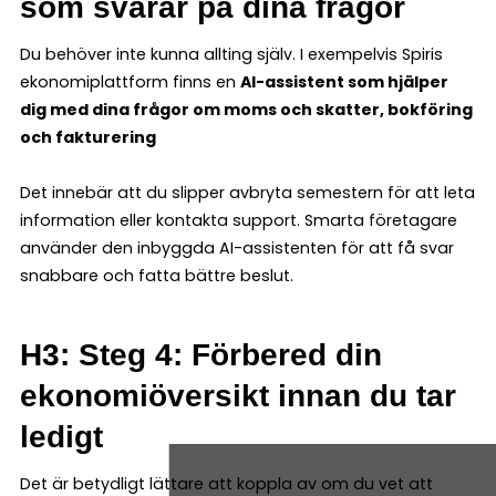
som svarar på dina frågor
Du behöver inte kunna allting själv. I exempelvis Spiris
ekonomiplattform finns en
AI-assistent som hjälper
dig med dina frågor om moms och skatter, bokföring
och fakturering
Det innebär att du slipper avbryta semestern för att leta
information eller kontakta support. Smarta företagare
använder den inbyggda AI-assistenten för att få svar
snabbare och fatta bättre beslut.
H3: Steg 4: Förbered din
ekonomiöversikt innan du tar
ledigt
Det är betydligt lättare att koppla av om du vet att