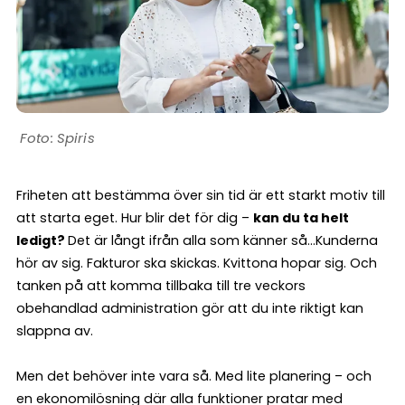
Spiris
Friheten att bestämma över sin tid är ett starkt motiv till
att starta eget. Hur blir det för dig –
kan du ta helt
ledigt?
Det är långt ifrån alla som känner så…Kunderna
hör av sig. Fakturor ska skickas. Kvittona hopar sig. Och
tanken på att komma tillbaka till tre veckors
obehandlad administration gör att du inte riktigt kan
slappna av.
Men det behöver inte vara så. Med lite planering – och
en ekonomilösning där alla funktioner pratar med