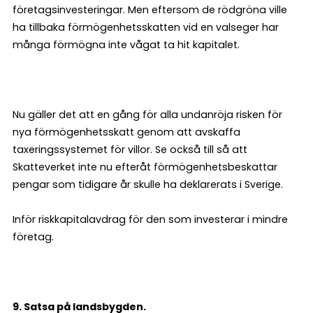
företagsinvesteringar. Men eftersom de rödgröna ville
ha tillbaka förmögenhetsskatten vid en valseger har
många förmögna inte vågat ta hit kapitalet.
Nu gäller det att en gång för alla undanröja risken för
nya förmögenhetsskatt genom att avskaffa
taxeringssystemet för villor. Se också till så att
Skatteverket inte nu efteråt förmögenhetsbeskattar
pengar som tidigare år skulle ha deklarerats i Sverige.
Inför riskkapitalavdrag för den som investerar i mindre
företag.
9. Satsa på landsbygden.