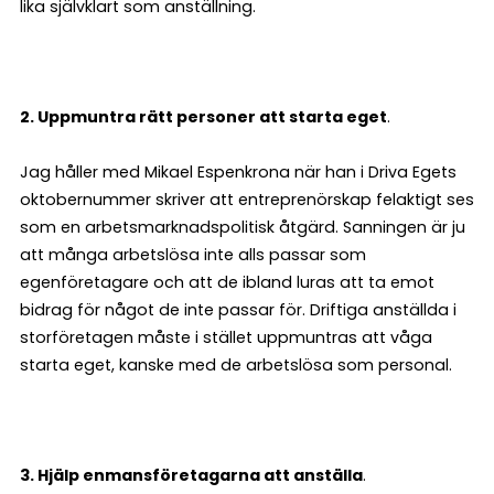
lika självklart som anställning.
2. Uppmuntra rätt personer att starta eget
.
Jag håller med Mikael Espenkrona när han i Driva Egets
oktobernummer skriver att entreprenörskap felaktigt ses
som en arbetsmarknadspolitisk åtgärd. Sanningen är ju
att många arbetslösa inte alls passar som
egenföretagare och att de ibland luras att ta emot
bidrag för något de inte passar för. Driftiga anställda i
storföretagen måste i stället uppmuntras att våga
starta eget, kanske med de arbetslösa som personal.
3. Hjälp enmansföretagarna att anställa
.