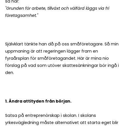
så här:
"Grunden för arbete, tillväxt och välfärd läggs via fri
företagsamhet."
Självklart tänkte han då på oss småföretagare. Så min
uppmaning är att regeringen lägger fram en
fyraårsplan för småföretagandet. Här är mina nio
förslag på vad som utöver skattesänkningar bör ingå i
den.
1. Ändra attityden från början.
Satsa på entreprenörskap i skolan. I skolans
yrkesvägledning måste alternativet att starta eget blir