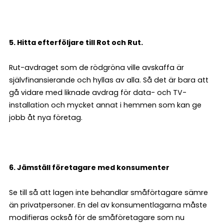
5. Hitta efterföljare till Rot och Rut.
Rut-avdraget som de rödgröna ville avskaffa är
självfinansierande och hyllas av alla. Så det är bara att
gå vidare med liknade avdrag för data- och TV-
installation och mycket annat i hemmen som kan ge
jobb åt nya företag.
6. Jämställ företagare med konsumenter
Se till så att lagen inte behandlar småförtagare sämre
än privatpersoner. En del av konsumentlagarna måste
modifieras också för de småföretagare som nu