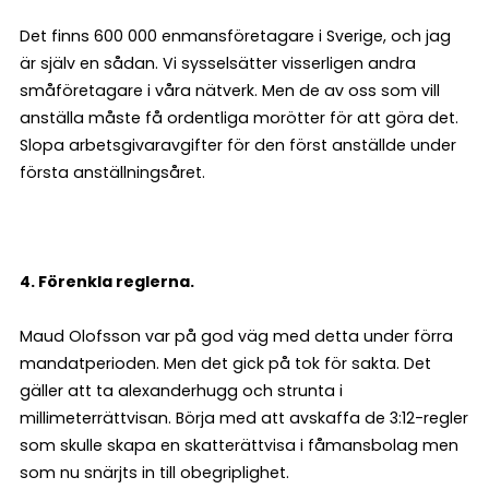
Det finns 600 000 enmansföretagare i Sverige, och jag
är själv en sådan. Vi sysselsätter visserligen andra
småföretagare i våra nätverk. Men de av oss som vill
anställa måste få ordentliga morötter för att göra det.
Slopa arbetsgivaravgifter för den först anställde under
första anställningsåret.
4. Förenkla reglerna.
Maud Olofsson var på god väg med detta under förra
mandatperioden. Men det gick på tok för sakta. Det
gäller att ta alexanderhugg och strunta i
millimeterrättvisan. Börja med att avskaffa de 3:12-regler
som skulle skapa en skatterättvisa i fåmansbolag men
som nu snärjts in till obegriplighet.