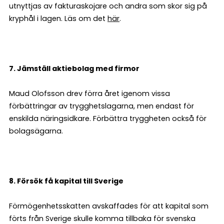
utnyttjas av fakturaskojare och andra som skor sig på
kryphål i lagen. Läs om det
här
.
7. Jämställ aktiebolag med firmor
Maud Olofsson drev förra året igenom vissa
förbättringar av trygghetslagarna, men endast för
enskilda näringsidkare. Förbättra tryggheten också för
bolagsägarna.
8. Försök få kapital till Sverige
Förmögenhetsskatten avskaffades för att kapital som
förts från Sverige skulle komma tillbaka för svenska