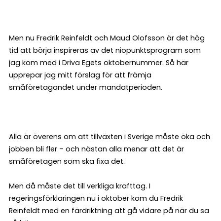
Men nu Fredrik Reinfeldt och Maud Olofsson är det hög
tid att börja inspireras av det niopunktsprogram som
jag kom med i Driva Egets oktobernummer. Så här
upprepar jag mitt förslag för att främja
småföretagandet under mandatperioden.
Alla är överens om att tillväxten i Sverige måste öka och
jobben bli fler – och nästan alla menar att det är
småföretagen som ska fixa det.
Men då måste det till verkliga krafttag. I
regeringsförklaringen nu i oktober kom du Fredrik
Reinfeldt med en färdriktning att gå vidare på när du sa