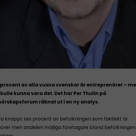
procent av alla vuxna svenskar är entreprenörer – me
kulle kunna vara det. Det har Per Thulin på
örskapsforum räknat ut i en ny analys.
ra knappt sex procent av befolkningen som faktiskt är
örer men andelen möjliga företagare bland befolkningen
högre.