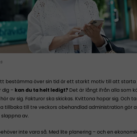
is
tt bestämma över sin tid är ett starkt motiv till att starta
r dig –
kan du ta helt ledigt?
Det är långt ifrån alla som 
ör av sig. Fakturor ska skickas. Kvittona hopar sig. Och 
tillbaka till tre veckors obehandlad administration gör a
n slappna av.
ehöver inte vara så. Med lite planering – och en ekonomi