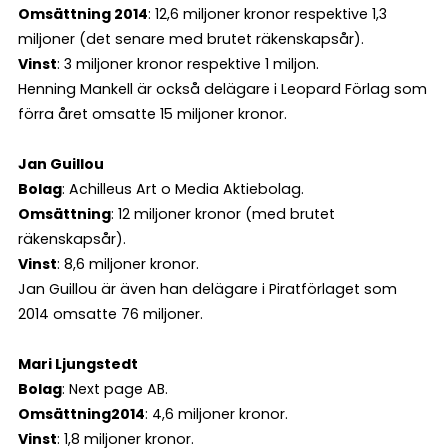
Omsättning 2014
: 12,6 miljoner kronor respektive 1,3
miljoner (det senare med brutet räkenskapsår).
Vinst
: 3 miljoner kronor respektive 1 miljon.
Henning Mankell är också delägare i Leopard Förlag som
förra året omsatte 15 miljoner kronor.
Jan Guillou
Bolag
: Achilleus Art o Media Aktiebolag.
Omsättning
: 12 miljoner kronor (med brutet
räkenskapsår).
Vinst
: 8,6 miljoner kronor.
Jan Guillou är även han delägare i Piratförlaget som
2014 omsatte 76 miljoner.
Mari Ljungstedt
Bolag
: Next page AB.
Omsättning
2014
: 4,6 miljoner kronor.
Vinst
: 1,8 miljoner kronor.