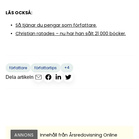
LÄS OCKSÅ:
Så tjänar du pengar som författare.
Christian ratades – nu har han sålt 21 000 böcker.
+4
författare
författartips
Dela artikeln
ANNONS
Innehåll från
Årsredovisning Online