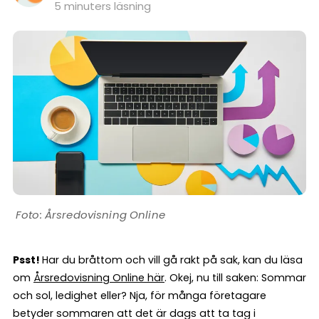
5 minuters läsning
Årsredovisning Online
Psst!
Har du bråttom och vill gå rakt på sak, kan du läsa
om
Årsredovisning Online här
. Okej, nu till saken: Sommar
och sol, ledighet eller? Nja, för många företagare
betyder sommaren att det är dags att ta tag i