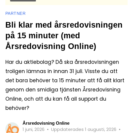
PARTNER
Bli klar med årsredovisningen
på 15 minuter (med
Årsredovisning Online)
Har du aktiebolag? Då ska årsredovisningen
troligen lämnas in innan 31 juli. Visste du att
det bara behöver ta 15 minuter att få allt klart
genom den smidiga tjänsten Årsredovisning
Online, och att du kan få all support du
behöver?
Årsredovisning Online
1 juni, 2026
•
Uppdaterades 1 augusti, 2026
•