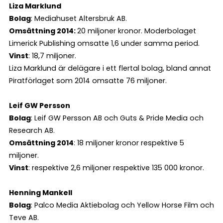
Liza Marklund
Bolag
: Mediahuset Altersbruk AB.
Omsättning 2014:
20 miljoner kronor. Moderbolaget
Limerick Publishing omsatte 1,6 under samma period.
Vinst
: 18,7 miljoner.
Liza Marklund är delägare i ett flertal bolag, bland annat
Piratförlaget som 2014 omsatte 76 miljoner.
Leif GW Persson
Bolag
: Leif GW Persson AB och Guts & Pride Media och
Research AB.
Omsättning 2014
: 18 miljoner kronor respektive 5
miljoner.
Vinst
: respektive 2,6 miljoner respektive 135 000 kronor.
Henning Mankell
Bolag
: Palco Media Aktiebolag och Yellow Horse Film och
Teve AB.