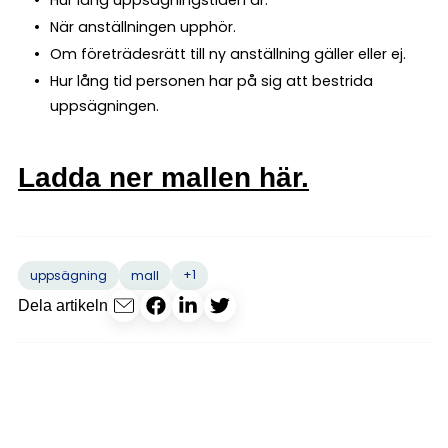
När anställningen upphör.
Om företrädesrätt till ny anställning gäller eller ej.
Hur lång tid personen har på sig att bestrida
uppsägningen.
Ladda ner mallen här.
+1
uppsägning
mall
Dela artikeln