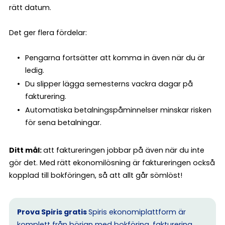
rätt datum.
Det ger flera fördelar:
Pengarna fortsätter att komma in även när du är
ledig.
Du slipper lägga semesterns vackra dagar på
fakturering.
Automatiska betalningspåminnelser minskar risken
för sena betalningar.
Ditt mål:
att faktureringen jobbar på även när du inte
gör det. Med rätt ekonomilösning är faktureringen också
kopplad till bokföringen, så att allt går sömlöst!
Prova Spiris gratis
Spiris ekonomiplattform är
komplett från början med bokföring, fakturering,