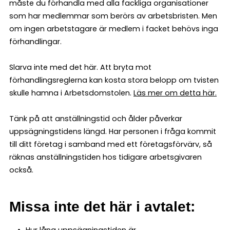
måste du förhandla med alla fackliga organisationer
som har medlemmar som berörs av arbetsbristen. Men
om ingen arbetstagare är medlem i facket behövs inga
förhandlingar.
Slarva inte med det här. Att bryta mot
förhandlingsreglerna kan kosta stora belopp om tvisten
skulle hamna i Arbetsdomstolen.
Läs mer om detta här.
Tänk på att anställningstid och ålder påverkar
uppsägningstidens längd. Har personen i fråga kommit
till ditt företag i samband med ett företagsförvärv, så
räknas anställningstiden hos tidigare arbetsgivaren
också.
Missa inte det här i avtalet:
Hur lång uppsägningstiden är.