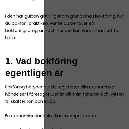
I den här guiden går vi igenom grunderna i bokföring, hur
du bokför i praktiken, varför du behöver ett
bokföringsprogram och när det kan vara smart att ta
hjälp.
1. Vad bokföring
egentligen är
Bokföring betyder att du registrerar alla ekonomiska
händelser i företaget. Det är allt från fakturor och kvitton
till skatter, lön och inköp.
En ekonomisk händelse kan exempelvis vara: