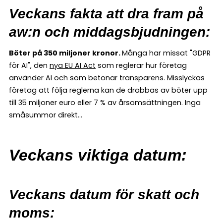
Veckans fakta att dra fram på
aw:n och middagsbjudningen:
Böter på 350 miljoner kronor.
Många har missat "GDPR
för AI", den
nya EU AI Act
som reglerar hur företag
använder AI och som betonar transparens. Misslyckas
företag att följa reglerna kan de drabbas av böter upp
till 35 miljoner euro eller 7 % av årsomsättningen. Inga
småsummor direkt...
Veckans viktiga datum:
Veckans datum för skatt och
moms: