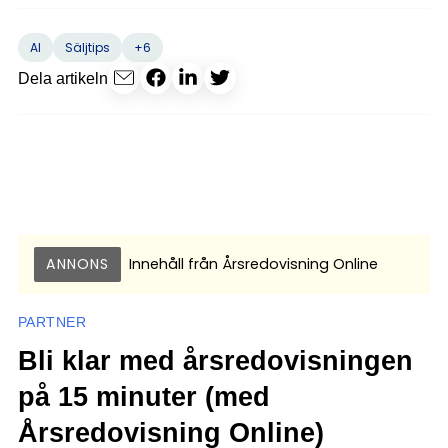
+6
AI
Säljtips
Dela artikeln
ANNONS
Innehåll från
Årsredovisning Online
PARTNER
Bli klar med årsredovisningen
på 15 minuter (med
Årsredovisning Online)