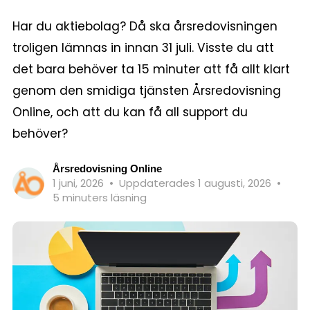
Har du aktiebolag? Då ska årsredovisningen
troligen lämnas in innan 31 juli. Visste du att
det bara behöver ta 15 minuter att få allt klart
genom den smidiga tjänsten Årsredovisning
Online, och att du kan få all support du
behöver?
Årsredovisning Online
1 juni, 2026
•
Uppdaterades 1 augusti, 2026
•
5 minuters läsning