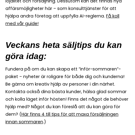
lojalitet och försäljning. Dessutom kan det finnas nya
affärsmöjligheter här – som konsulttjänster för att
hjälpa andra företag att uppfylla AI-reglerna.
Få koll
med vår guide!
Veckans heta säljtips du kan
göra idag:
Fundera på om du kan skapa ett ”inför-sommaren”-
paket – nyheter är roligare för både dig och kunderna!
Be gärna om kreativ hjälp av personer i din närhet.
Kontakta också dina bästa kunder, hälsa glad sommar
och kolla läget inför hösten! Finns det något de behöver
hjälp med? Något du kan föreslå att du kan göra för
dem? (
Här finns 4 till tips för att maxa försäljningen
innan sommaren
.)