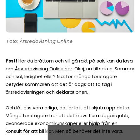
Årsredovisning Online
Psst!
Har du bråttom och vill gå rakt på sak, kan du läsa
om
Årsredovisning Online här
. Okej, nu till saken: Sommar
och sol, ledighet eller? Nja, för många företagare
betyder sommaren att det är dags att ta tag i
årsredovisningen och deklarationen.
Och låt oss vara ärliga, det är lätt att skjuta upp detta.
Många företagare tror att det krävs flera dagars jobb,
avancerade ekonomikunskaper eller hjälp från en
konsult för att bli klar. Men så behöver det inte vara.