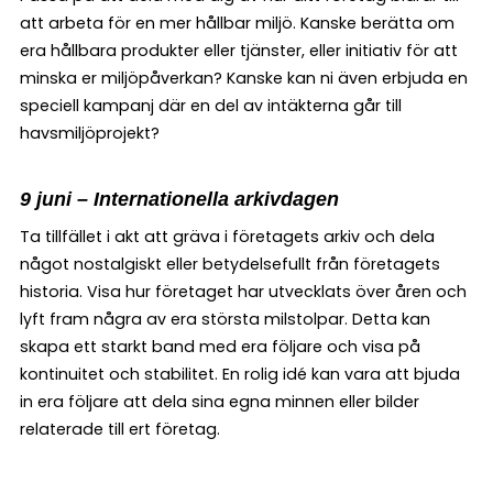
att arbeta för en mer hållbar miljö. Kanske berätta om
era hållbara produkter eller tjänster, eller initiativ för att
minska er miljöpåverkan? Kanske kan ni även erbjuda en
speciell kampanj där en del av intäkterna går till
havsmiljöprojekt?
9 juni – Internationella arkivdagen
Ta tillfället i akt att gräva i företagets arkiv och dela
något nostalgiskt eller betydelsefullt från företagets
historia. Visa hur företaget har utvecklats över åren och
lyft fram några av era största milstolpar. Detta kan
skapa ett starkt band med era följare och visa på
kontinuitet och stabilitet. En rolig idé kan vara att bjuda
in era följare att dela sina egna minnen eller bilder
relaterade till ert företag.