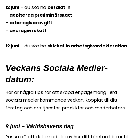
12 juni
– du ska ha
betalat in
:
–
debiterad preliminärskatt
–
arbetsgivaravgift
–
avdragen skatt
12 juni
– du ska ha
skickat in arbetsgivardeklaration
.
Veckans Sociala Medier-
datum:
Här är några tips för att skapa engagemang i era
sociala medier kommande veckan, kopplat till ditt
företag och era tjänster, produkter och medarbetare.
8 juni – Världshavens dag
Passa på att dela med dig av hur ditt företag bidrar till