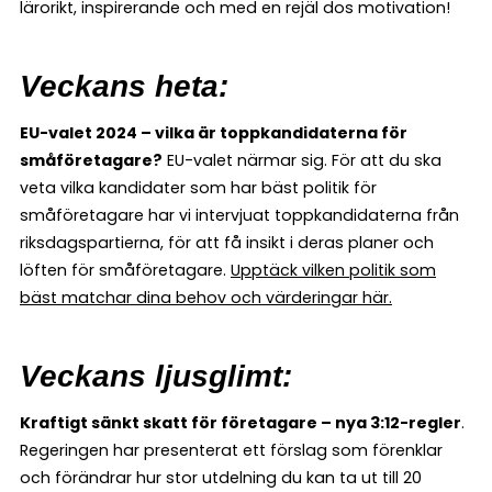
lärorikt, inspirerande och med en rejäl dos motivation!
Veckans heta:
EU-valet 2024 – vilka är toppkandidaterna för
småföretagare?
EU-valet närmar sig. För att du ska
veta vilka kandidater som har bäst politik för
småföretagare har vi intervjuat toppkandidaterna från
riksdagspartierna, för att få insikt i deras planer och
löften för småföretagare.
Upptäck vilken politik som
bäst matchar dina behov och värderingar här.
Veckans ljusglimt:
Kraftigt sänkt skatt för företagare – nya 3:12-regler
.
Regeringen har presenterat ett förslag som förenklar
och förändrar hur stor utdelning du kan ta ut till 20