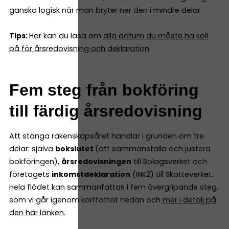
ganska logisk när man bryter ner den i mindre delar.
Tips:
Här kan du läsa om
alla datum du måste ha koll
på för årsredovisning och deklaration
.
Fem steg från bokföring
till färdig årsredovisning
Att stänga räkenskapsåret handlar i grunden om tre
delar: själva
bokslutet
(att sammanställa och justera
bokföringen),
årsredovisningen
till Bolagsverket och
företagets
inkomstdeklaration
(INK2) till Skatteverket.
Hela flödet kan sammanfattas i fem övergripande steg,
som vi går igenom kortfattat nedan och
mer i detalj på
den här länken
.