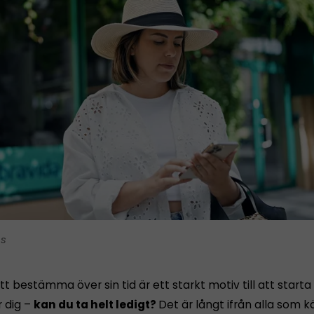
is
tt bestämma över sin tid är ett starkt motiv till att starta
r dig –
kan du ta helt ledigt?
Det är långt ifrån alla som 