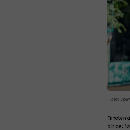
Spir
Friheten a
blir det fö