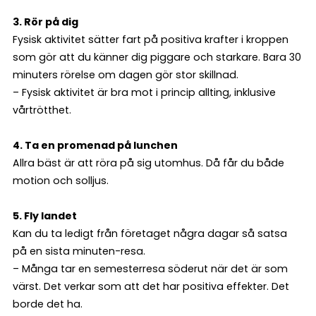
3. Rör på dig
Fysisk aktivitet sätter fart på positiva krafter i kroppen
som gör att du känner dig piggare och starkare. Bara 30
minuters rörelse om dagen gör stor skillnad.
– Fysisk aktivitet är bra mot i princip allting, inklusive
vårtrötthet.
4. Ta en promenad på lunchen
Allra bäst är att röra på sig utomhus. Då får du både
motion och solljus.
5. Fly landet
Kan du ta ledigt från företaget några dagar så satsa
på en sista minuten-resa.
– Många tar en semesterresa söderut när det är som
värst. Det verkar som att det har positiva effekter. Det
borde det ha.