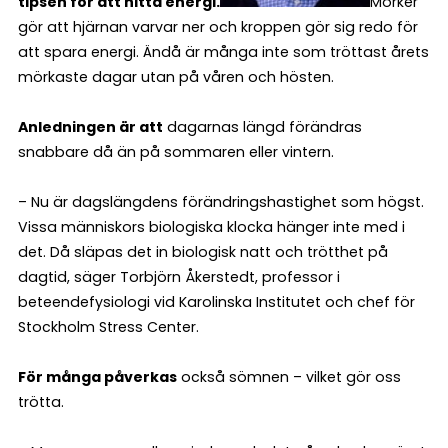
tipsen för att hitta energi.
Mörker
gör att hjärnan varvar ner och kroppen gör sig redo för
att spara energi. Ändå är många inte som tröttast årets
mörkaste dagar utan på våren och hösten.
Anledningen är att
dagarnas längd förändras
snabbare då än på sommaren eller vintern.
– Nu är dagslängdens förändringshastighet som högst.
Vissa människors biologiska klocka hänger inte med i
det. Då släpas det in biologisk natt och trötthet på
dagtid, säger Torbjörn Åkerstedt, professor i
beteendefysiologi vid Karolinska Institutet och chef för
Stockholm Stress Center.
För många påverkas
också sömnen – vilket gör oss
trötta.