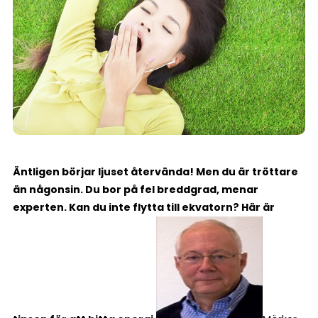
Äntligen börjar ljuset återvända! Men du är tröttare
än någonsin. Du bor på fel breddgrad, menar
experten. Kan du inte flytta till ekvatorn? Här är