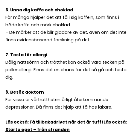
6. Unna dig kaffe och choklad
För många hjälper det att få i sig koffein, som finns i
både kaffe och mörk choklad.
– De märker att de blir gladare av det, även om det inte
finns evidensbaserad forskning på det.
7. Testa för allergi
Dålig nattsömn och trötthet kan också vara tecken på
pollenallergi. Finns det en chans för det så gå och testa
dig.
8. Besök doktorn
För vissa är vårtröttheten årligt återkommande
depressioner. Då finns det hjälp att få hos läkare.
Läs också:
Få tillbaka
drivet när det är tufft
Läs också:
Starta eget – från stranden