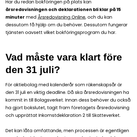
Har du redan bokföringen på plats kan
årsredovisningen och deklarationen bli klar på 15
minuter
med
Årsredovisning Online
, och du kan
dessutom få hjälp om du behöver. Dessutom fungerar
tjänsten oavsett vilket bokföringsprogram du har.
Vad måste vara klart före
den 31 juli?
För aktiebolag med kalenderår som räkenskapsår är
den 31 juli en viktig deadline. Då ska årsredovisningen ha
kommit in till Bolagsverket. Innan dess behöver du också
ha gjort bokslutet, tagit fram företagets årsredovisning
och upprättat Inkomstdeklaration 2 till Skatteverket.
Det kan låta omfattande, men processen är egentligen