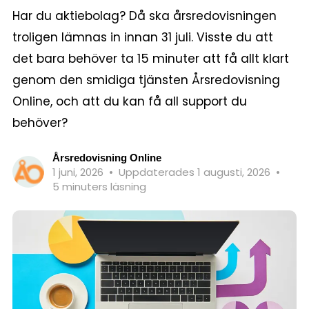
Har du aktiebolag? Då ska årsredovisningen
troligen lämnas in innan 31 juli. Visste du att
det bara behöver ta 15 minuter att få allt klart
genom den smidiga tjänsten Årsredovisning
Online, och att du kan få all support du
behöver?
Årsredovisning Online
1 juni, 2026
•
Uppdaterades 1 augusti, 2026
•
5 minuters läsning