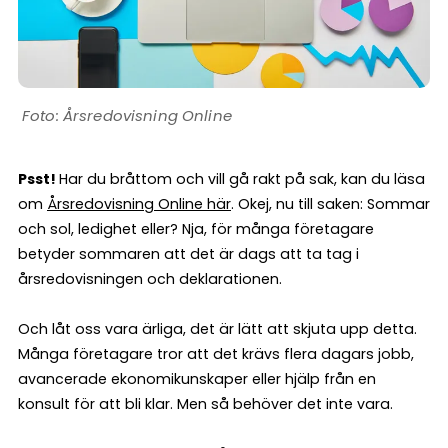
Årsredovisning Online
Psst!
Har du bråttom och vill gå rakt på sak, kan du läsa
om
Årsredovisning Online här
. Okej, nu till saken: Sommar
och sol, ledighet eller? Nja, för många företagare
betyder sommaren att det är dags att ta tag i
årsredovisningen och deklarationen.
Och låt oss vara ärliga, det är lätt att skjuta upp detta.
Många företagare tror att det krävs flera dagars jobb,
avancerade ekonomikunskaper eller hjälp från en
konsult för att bli klar. Men så behöver det inte vara.