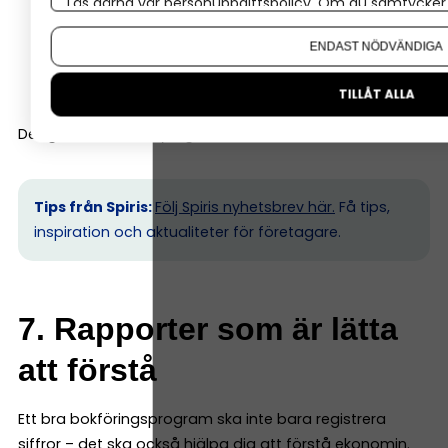
Läs gärna vår
personuppgiftspolicy
. Om du samtycker t
föreslå bokföringskonto
Om du vill ändra ditt val i efterhand hittar du den möjl
ENDAST NÖDVÄNDIGA
matcha banktransaktioner
bokföra återkommande kostnader automatiskt
TILLÅT ALLA
Det gör arbetet betydligt snabbare.
Tips från Spiris:
Följ Spiris nyhetsbrev här.
Få tips,
inspiration och aktualiteter för företagare.
7. Rapporter som är lätta
att förstå
Ett bra bokföringsprogram ska inte bara registrera
siffror – det ska också hjälpa dig att förstå ekonomin.