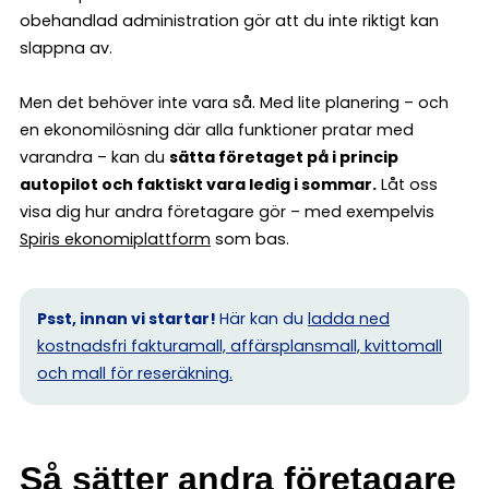
obehandlad administration gör att du inte riktigt kan
slappna av.
Men det behöver inte vara så. Med lite planering – och
en ekonomilösning där alla funktioner pratar med
varandra – kan du
sätta företaget på i princip
autopilot och faktiskt vara ledig i sommar.
Låt oss
visa dig hur andra företagare gör – med exempelvis
Spiris ekonomiplattform
som bas.
Psst, innan vi startar!
Här kan du
ladda ned
kostnadsfri fakturamall, affärsplansmall, kvittomall
och mall för reseräkning.
Så sätter andra företagare