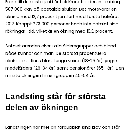
Fram till den sista juni i år fick Kronofogden in omkring
587 000 krav på obetalda skulder. Det motsvarar en
ökning med 12,7 procent jämfört med första halvåret
2017. Knappt 273 000 personer hade inte betalat sina
räkningar i tid, vilket är en ökning med 10,2 procent.
Antalet ärenden ökar i alla åldersgrupper och bland
både kvinnor och män. De största procentuella
ökningarna finns bland unga vuxna (18-25 år), yngre
medelålders (26-34 år) samt pensionärer (65- år). Den
minsta ökningen finns i gruppen 45-54 år.
Landsting står för största
delen av ökningen
Landstingen har mer än fördubblat sina krav och står