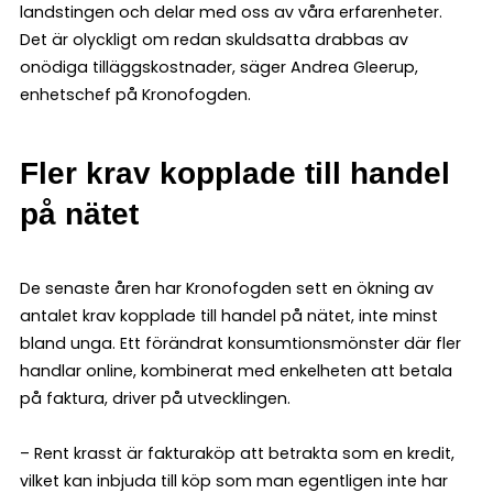
landstingen och delar med oss av våra erfarenheter.
Det är olyckligt om redan skuldsatta drabbas av
onödiga tilläggskostnader, säger Andrea Gleerup,
enhetschef på Kronofogden.
Fler krav kopplade till handel
på nätet
De senaste åren har Kronofogden sett en ökning av
antalet krav kopplade till handel på nätet, inte minst
bland unga. Ett förändrat konsumtionsmönster där fler
handlar online, kombinerat med enkelheten att betala
på faktura, driver på utvecklingen.
– Rent krasst är fakturaköp att betrakta som en kredit,
vilket kan inbjuda till köp som man egentligen inte har