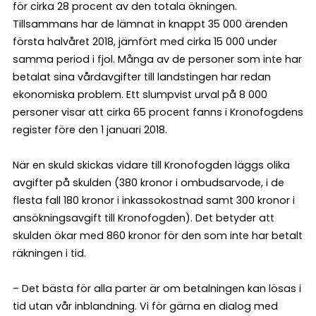
för cirka 28 procent av den totala ökningen.
Tillsammans har de lämnat in knappt 35 000 ärenden
första halvåret 2018, jämfört med cirka 15 000 under
samma period i fjol. Många av de personer som inte har
betalat sina vårdavgifter till landstingen har redan
ekonomiska problem. Ett slumpvist urval på 8 000
personer visar att cirka 65 procent fanns i Kronofogdens
register före den 1 januari 2018.
När en skuld skickas vidare till Kronofogden läggs olika
avgifter på skulden (380 kronor i ombudsarvode, i de
flesta fall 180 kronor i inkassokostnad samt 300 kronor i
ansökningsavgift till Kronofogden). Det betyder att
skulden ökar med 860 kronor för den som inte har betalt
räkningen i tid.
– Det bästa för alla parter är om betalningen kan lösas i
tid utan vår inblandning. Vi för gärna en dialog med