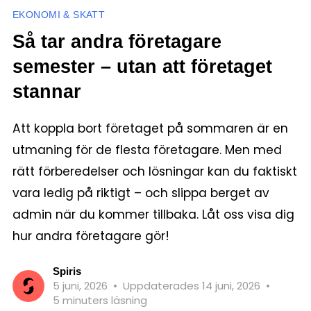
EKONOMI & SKATT
Så tar andra företagare
semester – utan att företaget
stannar
Att koppla bort företaget på sommaren är en
utmaning för de flesta företagare. Men med
rätt förberedelser och lösningar kan du faktiskt
vara ledig på riktigt – och slippa berget av
admin när du kommer tillbaka. Låt oss visa dig
hur andra företagare gör!
Spiris
5 juni, 2026
•
Uppdaterades 14 juni, 2026
•
5 minuters läsning