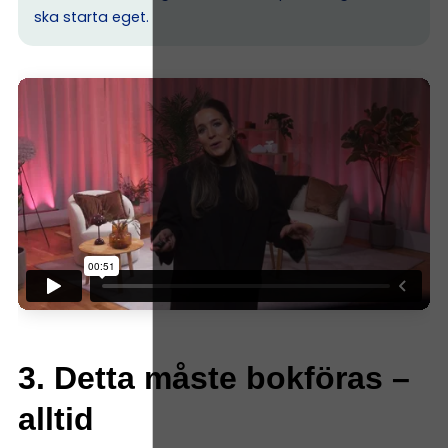
ska starta eget.
3. Detta måste bokföras –
alltid