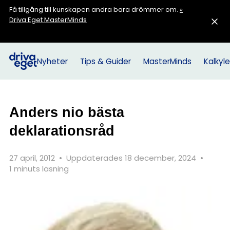
Få tillgång till kunskapen andra bara drömmer om.
»
Driva Eget MasterMinds
Nyheter
Tips & Guider
MasterMinds
Kalkyle
Anders nio bästa
deklarationsråd
27 april, 2012
•
Uppdaterades 18 december, 2024
•
1 minuts läsning