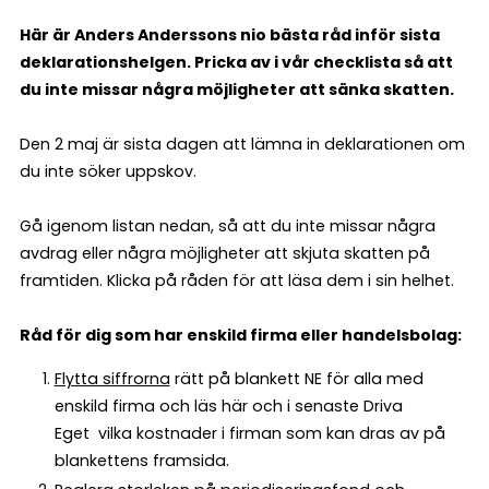
Här är Anders Anderssons nio bästa råd inför sista
deklarationshelgen. Pricka av i vår checklista så att
du inte missar några möjligheter att sänka skatten.
Den 2 maj är sista dagen att lämna in deklarationen om
du inte söker uppskov.
Gå igenom listan nedan, så att du inte missar några
avdrag eller några möjligheter att skjuta skatten på
framtiden. Klicka på råden för att läsa dem i sin helhet.
Råd för dig som har enskild firma eller handelsbolag:
Flytta siffrorna
rätt på blankett NE för alla med
enskild firma och läs här och i senaste Driva
Eget vilka kostnader i firman som kan dras av på
blankettens framsida.