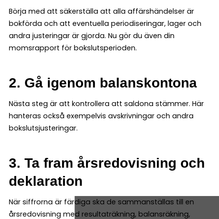
Börja med att säkerställa att alla affärshändelser är
bokförda och att eventuella periodiseringar, lager och
andra justeringar är gjorda. Nu gör du även din
momsrapport för bokslutsperioden.
2. Gå igenom balanskontona
Nästa steg är att kontrollera att saldona stämmer. Här
hanteras också exempelvis avskrivningar och andra
bokslutsjusteringar.
3. Ta fram årsredovisning och
deklaration
När siffrorna är färdiga ska de sammanställas till en
årsredovisning med resultaträkning, balansräkning,