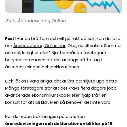
Årsredovisning Online
Psst!
Har du bråttom och vill gå rakt på sak, kan du läsa
om
Årsredovisning Online här
. Okej, nu till saken: Sommar
och sol, ledighet eller? Nja, för många företagare
betyder sommaren att det är dags att ta tag i
årsredovisningen och deklarationen.
Och låt oss vara ärliga, det är lätt att skjuta upp detta.
Många företagare tror att det krävs flera dagars jobb,
avancerade ekonomikunskaper eller hjälp från en
konsult för att bli klar. Men så behöver det inte vara.
Har du redan bokföringen på plats kan
årsredovisningen och deklarationen bli klar på 15