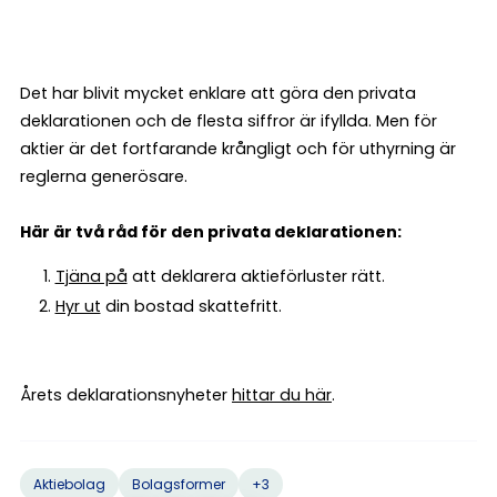
Det har blivit mycket enklare att göra den privata
deklarationen och de flesta siffror är ifyllda. Men för
aktier är det fortfarande krångligt och för uthyrning är
reglerna generösare.
Här är två råd för den privata deklarationen:
Tjäna på
att deklarera aktieförluster rätt.
Hyr ut
din bostad skattefritt.
Årets deklarationsnyheter
hittar du här
.
+3
Aktiebolag
Bolagsformer