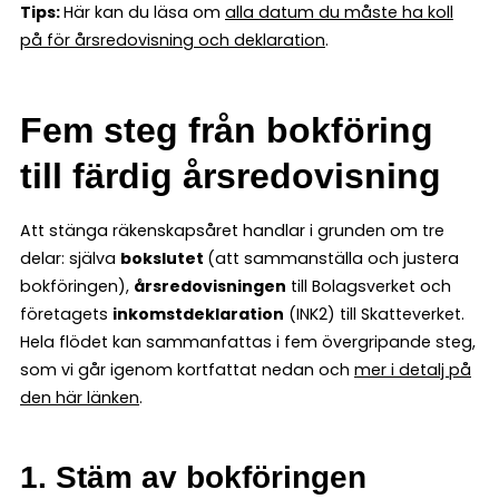
Tips:
Här kan du läsa om
alla datum du måste ha koll
på för årsredovisning och deklaration
.
Fem steg från bokföring
till färdig årsredovisning
Att stänga räkenskapsåret handlar i grunden om tre
delar: själva
bokslutet
(att sammanställa och justera
bokföringen),
årsredovisningen
till Bolagsverket och
företagets
inkomstdeklaration
(INK2) till Skatteverket.
Hela flödet kan sammanfattas i fem övergripande steg,
som vi går igenom kortfattat nedan och
mer i detalj på
den här länken
.
1. Stäm av bokföringen