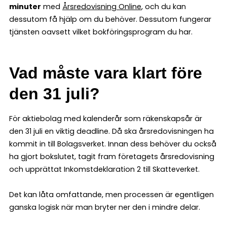
minuter
med
Årsredovisning Online
, och du kan
dessutom få hjälp om du behöver. Dessutom fungerar
tjänsten oavsett vilket bokföringsprogram du har.
Vad måste vara klart före
den 31 juli?
För aktiebolag med kalenderår som räkenskapsår är
den 31 juli en viktig deadline. Då ska årsredovisningen ha
kommit in till Bolagsverket. Innan dess behöver du också
ha gjort bokslutet, tagit fram företagets årsredovisning
och upprättat Inkomstdeklaration 2 till Skatteverket.
Det kan låta omfattande, men processen är egentligen
ganska logisk när man bryter ner den i mindre delar.