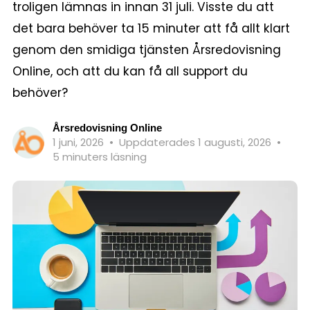
troligen lämnas in innan 31 juli. Visste du att
det bara behöver ta 15 minuter att få allt klart
genom den smidiga tjänsten Årsredovisning
Online, och att du kan få all support du
behöver?
Årsredovisning Online
1 juni, 2026
•
Uppdaterades 1 augusti, 2026
•
5 minuters läsning