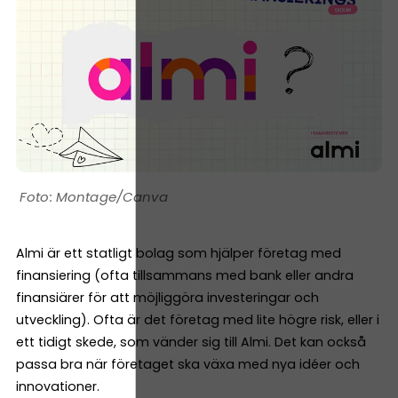
Montage/Canva
Almi är ett statligt bolag som hjälper företag med
finansiering (ofta tillsammans med bank eller andra
finansiärer för att möjliggöra investeringar och
utveckling). Ofta är det företag med lite högre risk, eller i
ett tidigt skede, som vänder sig till Almi. Det kan också
passa bra när företaget ska växa med nya idéer och
innovationer.