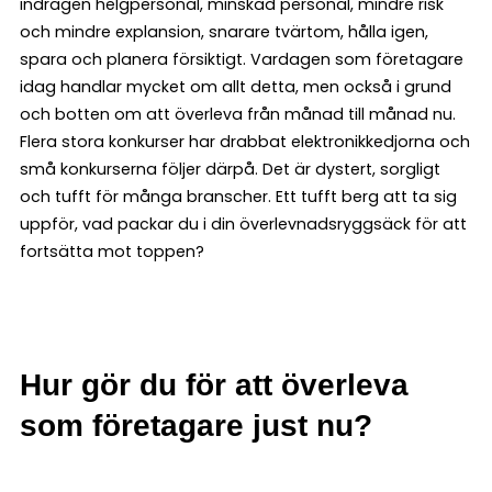
indragen helgpersonal, minskad personal, mindre risk
och mindre explansion, snarare tvärtom, hålla igen,
spara och planera försiktigt. Vardagen som företagare
idag handlar mycket om allt detta, men också i grund
och botten om att överleva från månad till månad nu.
Flera stora konkurser har drabbat elektronikkedjorna och
små konkurserna följer därpå. Det är dystert, sorgligt
och tufft för många branscher. Ett tufft berg att ta sig
uppför, vad packar du i din överlevnadsryggsäck för att
fortsätta mot toppen?
Hur gör du för att överleva
som företagare just nu?