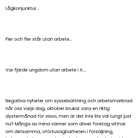
Lågkonjunktur...
Fler och fler står utan arbete...
Var fjärde ungdom utan arbete i X....
Negativa nyheter om sysselsättning och arbetsmarknad
når oss varje dag, oktober brukar vara en riktig
dystermånad för visso, men är det inte lite väl tungt just
nu? Många av mina vänner som driver företag vittnar
om detsamma, oförtusägbarheten i försäljning,