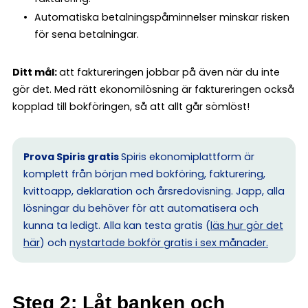
Automatiska betalningspåminnelser minskar risken
för sena betalningar.
Ditt mål:
att faktureringen jobbar på även när du inte
gör det. Med rätt ekonomilösning är faktureringen också
kopplad till bokföringen, så att allt går sömlöst!
Prova Spiris gratis
Spiris ekonomiplattform är
komplett från början med bokföring, fakturering,
kvittoapp, deklaration och årsredovisning. Japp, alla
lösningar du behöver för att automatisera och
kunna ta ledigt. Alla kan testa gratis (
läs hur gör det
här
) och
nystartade bokför gratis i sex månader.
Steg 2: Låt banken och