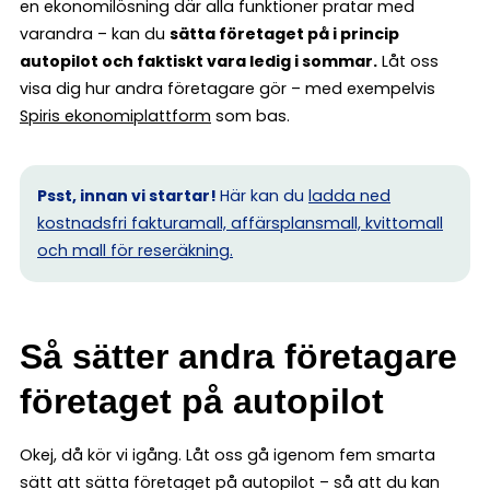
en ekonomilösning där alla funktioner pratar med
varandra – kan du
sätta företaget på i princip
autopilot och faktiskt vara ledig i sommar.
Låt oss
visa dig hur andra företagare gör – med exempelvis
Spiris ekonomiplattform
som bas.
Psst, innan vi startar!
Här kan du
ladda ned
kostnadsfri fakturamall, affärsplansmall, kvittomall
och mall för reseräkning.
Så sätter andra företagare
företaget på autopilot
Okej, då kör vi igång. Låt oss gå igenom fem smarta
sätt att sätta företaget på autopilot – så att du kan