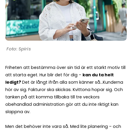
Spiris
Friheten att bestämma över sin tid är ett starkt motiv till
att starta eget. Hur blir det för dig –
kan du ta helt
ledigt?
Det är långt ifrån alla som känner så…Kunderna
hör av sig. Fakturor ska skickas. Kvittona hopar sig. Och
tanken på att komma tillbaka till tre veckors
obehandlad administration gör att du inte riktigt kan
slappna av.
Men det behöver inte vara så. Med lite planering – och