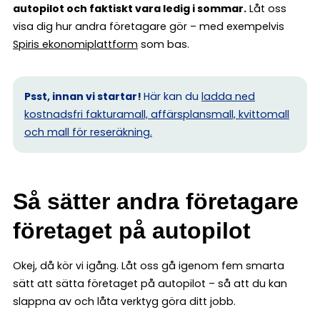
autopilot och faktiskt vara ledig i sommar.
Låt oss
visa dig hur andra företagare gör – med exempelvis
Spiris ekonomiplattform
som bas.
Psst, innan vi startar!
Här kan du
ladda ned
kostnadsfri fakturamall, affärsplansmall, kvittomall
och mall för reseräkning.
Så sätter andra företagare
företaget på autopilot
Okej, då kör vi igång. Låt oss gå igenom fem smarta
sätt att sätta företaget på autopilot – så att du kan
slappna av och låta verktyg göra ditt jobb.