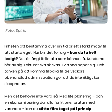
Spiris
Friheten att bestämma över sin tid är ett starkt motiv till
att starta eget. Hur blir det för dig –
kan du ta helt
ledigt?
Det är långt ifrån alla som känner så…Kunderna
hör av sig. Fakturor ska skickas. Kvittona hopar sig. Och
tanken på att komma tillbaka till tre veckors
obehandlad administration gör att du inte riktigt kan
slappna av.
Men det behöver inte vara så. Med lite planering – och
en ekonomilösning där alla funktioner pratar med
varandra – kan du
sätta företaget på i princip