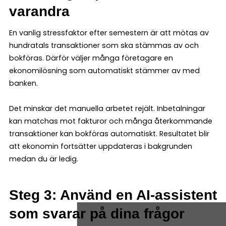
varandra
En vanlig stressfaktor efter semestern är att mötas av
hundratals transaktioner som ska stämmas av och
bokföras. Därför väljer många företagare en
ekonomilösning som automatiskt stämmer av med
banken.
Det minskar det manuella arbetet rejält. Inbetalningar
kan matchas mot fakturor och många återkommande
transaktioner kan bokföras automatiskt. Resultatet blir
att ekonomin fortsätter uppdateras i bakgrunden
medan du är ledig.
Steg 3: Använd en AI-assistent
som svarar på dina frågor