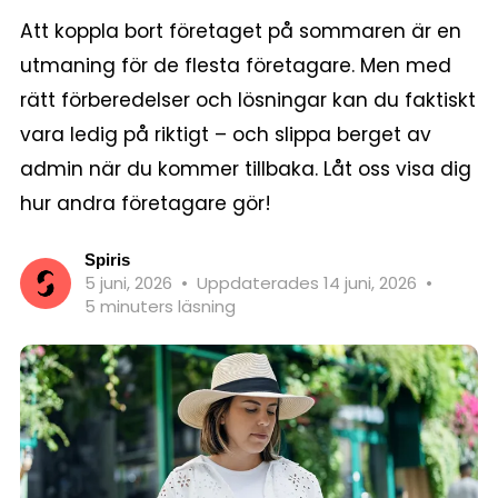
Att koppla bort företaget på sommaren är en
utmaning för de flesta företagare. Men med
rätt förberedelser och lösningar kan du faktiskt
vara ledig på riktigt – och slippa berget av
admin när du kommer tillbaka. Låt oss visa dig
hur andra företagare gör!
Spiris
5 juni, 2026
•
Uppdaterades 14 juni, 2026
•
5 minuters läsning