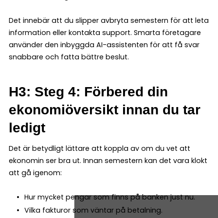
Det innebär att du slipper avbryta semestern för att leta
information eller kontakta support. Smarta företagare
använder den inbyggda AI-assistenten för att få svar
snabbare och fatta bättre beslut.
H3: Steg 4: Förbered din
ekonomiöversikt innan du tar
ledigt
Det är betydligt lättare att koppla av om du vet att
ekonomin ser bra ut. Innan semestern kan det vara klokt
att gå igenom:
Hur mycket pengar som finns på banken just nu.
Vilka fakturor som väntar på betalning.