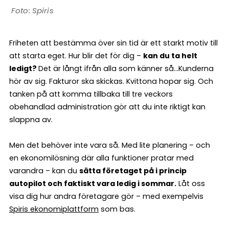
Spiris
Friheten att bestämma över sin tid är ett starkt motiv till
att starta eget. Hur blir det för dig –
kan du ta helt
ledigt?
Det är långt ifrån alla som känner så…Kunderna
hör av sig. Fakturor ska skickas. Kvittona hopar sig. Och
tanken på att komma tillbaka till tre veckors
obehandlad administration gör att du inte riktigt kan
slappna av.
Men det behöver inte vara så. Med lite planering – och
en ekonomilösning där alla funktioner pratar med
varandra – kan du
sätta företaget på i princip
autopilot och faktiskt vara ledig i sommar.
Låt oss
visa dig hur andra företagare gör – med exempelvis
Spiris ekonomiplattform
som bas.