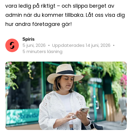
vara ledig på riktigt – och slippa berget av
admin när du kommer tillbaka. Låt oss visa dig
hur andra företagare gör!
Spiris
5 juni, 2026
•
Uppdaterades 14 juni, 2026
•
5 minuters läsning