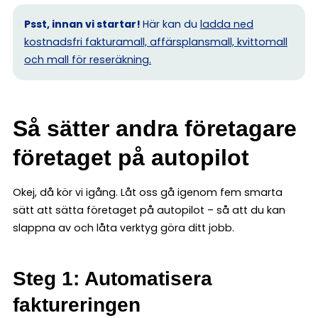
Psst, innan vi startar!
Här kan du
ladda ned
kostnadsfri fakturamall, affärsplansmall, kvittomall
och mall för reseräkning.
Så sätter andra företagare
företaget på autopilot
Okej, då kör vi igång. Låt oss gå igenom fem smarta
sätt att sätta företaget på autopilot – så att du kan
slappna av och låta verktyg göra ditt jobb.
Steg 1: Automatisera
faktureringen