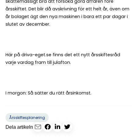
skattemässigt bra att försöka göra affären före
årsskiftet. Det blir då avskrivning för ett helt år, även om
år bolaget ägt den nya maskinen i bara ett par dagar i
slutet av december.
Här på driva-eget.se finns det ett nytt årsskiftesråd
varje vardag fram till julafton.
I morgon: Så sätter du rätt årsinkomst.
Årsskiftesplanering
Dela artikeln