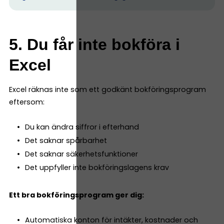
5. Du får inte bokföra i
Excel
Excel räknas inte som ett godkänt bokföringsprogram
eftersom:
Du kan ändra siffror i efterhand
Det saknar spårbarhet
Det saknar säkerhetsfunktioner
Det uppfyller inte bokföringslagens krav
Ett bra bokföringsprogram ger dig:
Automatiska konton för intäkter, kostnader och