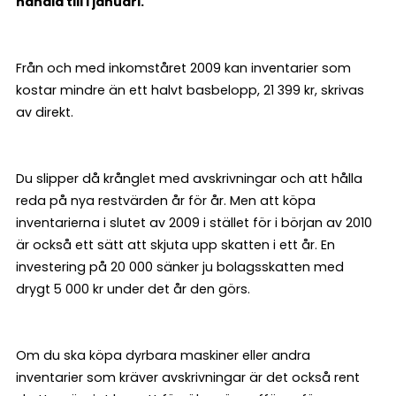
handla till i januari.
Från och med inkomståret 2009 kan inventarier som
kostar mindre än ett halvt basbelopp, 21 399 kr, skrivas
av direkt.
Du slipper då krånglet med avskrivningar och att hålla
reda på nya restvärden år för år. Men att köpa
inventarierna i slutet av 2009 i stället för i början av 2010
är också ett sätt att skjuta upp skatten i ett år. En
investering på 20 000 sänker ju bolagsskatten med
drygt 5 000 kr under det år den görs.
Om du ska köpa dyrbara maskiner eller andra
inventarier som kräver avskrivningar är det också rent