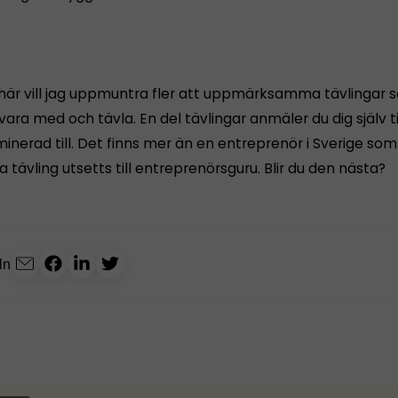
 här vill jag uppmuntra fler att uppmärksamma tävlingar 
ara med och tävla. En del tävlingar anmäler du dig själv ti
minerad till. Det finns mer än en entreprenör i Sverige som ti
 tävling utsetts till entreprenörsguru. Blir du den nästa?
ln