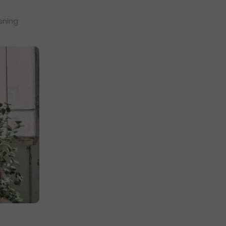
sning