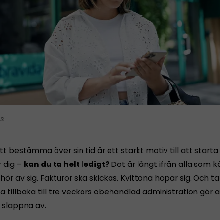
is
tt bestämma över sin tid är ett starkt motiv till att starta
r dig –
kan du ta helt ledigt?
Det är långt ifrån alla som 
ör av sig. Fakturor ska skickas. Kvittona hopar sig. Och 
tillbaka till tre veckors obehandlad administration gör a
n slappna av.