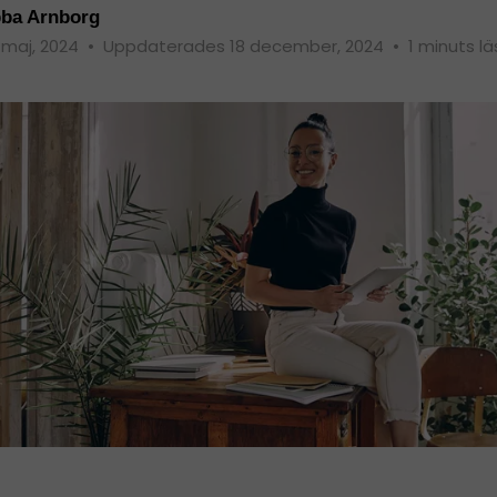
ba Arnborg
 maj, 2024
•
Uppdaterades 18 december, 2024
•
1 minuts lä