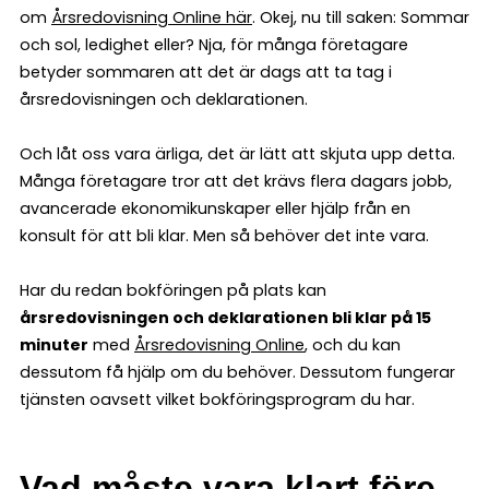
om
Årsredovisning Online här
. Okej, nu till saken: Sommar
och sol, ledighet eller? Nja, för många företagare
betyder sommaren att det är dags att ta tag i
årsredovisningen och deklarationen.
Och låt oss vara ärliga, det är lätt att skjuta upp detta.
Många företagare tror att det krävs flera dagars jobb,
avancerade ekonomikunskaper eller hjälp från en
konsult för att bli klar. Men så behöver det inte vara.
Har du redan bokföringen på plats kan
årsredovisningen och deklarationen bli klar på 15
minuter
med
Årsredovisning Online
, och du kan
dessutom få hjälp om du behöver. Dessutom fungerar
tjänsten oavsett vilket bokföringsprogram du har.
Vad måste vara klart före