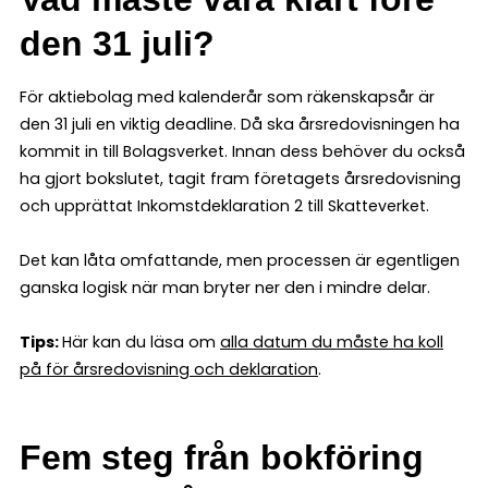
den 31 juli?
För aktiebolag med kalenderår som räkenskapsår är
den 31 juli en viktig deadline. Då ska årsredovisningen ha
kommit in till Bolagsverket. Innan dess behöver du också
ha gjort bokslutet, tagit fram företagets årsredovisning
och upprättat Inkomstdeklaration 2 till Skatteverket.
Det kan låta omfattande, men processen är egentligen
ganska logisk när man bryter ner den i mindre delar.
Tips:
Här kan du läsa om
alla datum du måste ha koll
på för årsredovisning och deklaration
.
Fem steg från bokföring