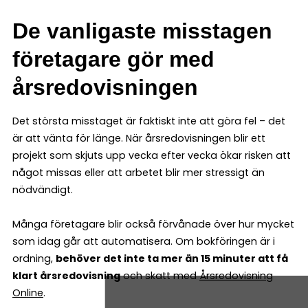
De vanligaste misstagen
företagare gör med
årsredovisningen
Det största misstaget är faktiskt inte att göra fel – det
är att vänta för länge. När årsredovisningen blir ett
projekt som skjuts upp vecka efter vecka ökar risken att
något missas eller att arbetet blir mer stressigt än
nödvändigt.
Många företagare blir också förvånade över hur mycket
som idag går att automatisera. Om bokföringen är i
ordning,
behöver det inte ta mer än 15 minuter att få
klart årsredovisning
och skatt med
Årsredovisning
Online
.