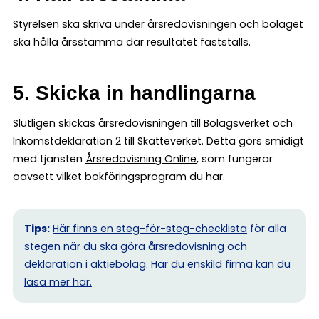
Styrelsen ska skriva under årsredovisningen och bolaget
ska hålla årsstämma där resultatet fastställs.
5. Skicka in handlingarna
Slutligen skickas årsredovisningen till Bolagsverket och
Inkomstdeklaration 2 till Skatteverket. Detta görs smidigt
med tjänsten
Årsredovisning Online
, som fungerar
oavsett vilket bokföringsprogram du har.
Tips:
Här finns en steg-för-steg-checklista
för alla
stegen när du ska göra årsredovisning och
deklaration i aktiebolag. Har du enskild firma kan du
l
äsa mer här.