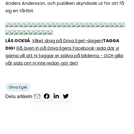
Anders Andersson, och publiken skyndade ut för att få
sig en tårtbit.
LÄS OCKSÅ
:
Vilket drag på Driva Eget-dagen!
TAGGA
DIG!
Gå även in på Driva Egets Facebook-sida där vi
gärna vill att ni taggar er själva på bilderna - OCH gilla
vår sida om ni inte redan gör det!
Driva Eget
Dela artikeln