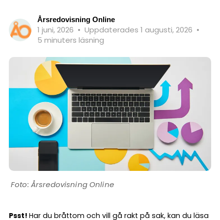
Årsredovisning Online
1 juni, 2026
•
Uppdaterades 1 augusti, 2026
•
5 minuters läsning
Årsredovisning Online
Psst!
Har du bråttom och vill gå rakt på sak, kan du läsa