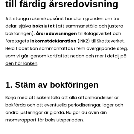
till färdig årsredovisning
Att stänga räkenskapsåret handlar i grunden om tre
delar: själva
bokslutet
(att sammanställa och justera
bokföringen),
årsredovisningen
till Bolagsverket och
företagets
inkomstdeklaration
(INK2) till Skatteverket.
Hela flödet kan sammanfattas i fem övergripande steg,
som vi går igenom kortfattat nedan och
mer i detalj på
den här länken
.
1. Stäm av bokföringen
Börja med att säkerställa att alla affärshändelser är
bokförda och att eventuella periodiseringar, lager och
andra justeringar är gjorda. Nu gör du även din
momsrapport för bokslutsperioden.