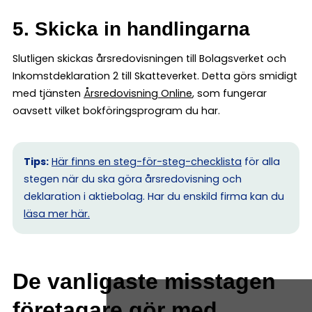
5. Skicka in handlingarna
Slutligen skickas årsredovisningen till Bolagsverket och
Inkomstdeklaration 2 till Skatteverket. Detta görs smidigt
med tjänsten
Årsredovisning Online
, som fungerar
oavsett vilket bokföringsprogram du har.
Tips:
Här finns en steg-för-steg-checklista
för alla
stegen när du ska göra årsredovisning och
deklaration i aktiebolag. Har du enskild firma kan du
l
äsa mer här.
De vanligaste misstagen
företagare gör med