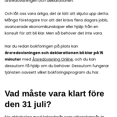
årsredovisningen och deklarationen.
Och låt oss vara ärliga, det är lätt att skjuta upp detta.
Många företagare tror att det krävs flera dagars jobb,
avancerade ekonomikunskaper eller hjälp från en
konsult för att bli klar. Men så behöver det inte vara.
Har du redan bokföringen på plats kan
årsredovisningen och deklarationen bli klar på 15
minuter
med
Årsredovisning Online
, och du kan
dessutom få hjälp om du behöver. Dessutom fungerar
tjänsten oavsett vilket bokföringsprogram du har.
Vad måste vara klart före
den 31 juli?
För aktiebolag med kalenderår som räkenskapsår är