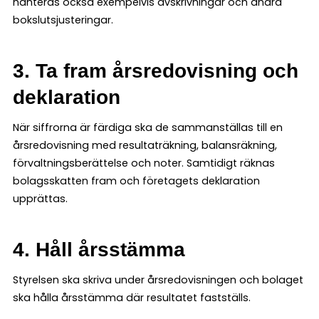
hanteras också exempelvis avskrivningar och andra
bokslutsjusteringar.
3. Ta fram årsredovisning och
deklaration
När siffrorna är färdiga ska de sammanställas till en
årsredovisning med resultaträkning, balansräkning,
förvaltningsberättelse och noter. Samtidigt räknas
bolagsskatten fram och företagets deklaration
upprättas.
4. Håll årsstämma
Styrelsen ska skriva under årsredovisningen och bolaget
ska hålla årsstämma där resultatet fastställs.