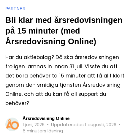
PARTNER
Bli klar med årsredovisningen
på 15 minuter (med
Årsredovisning Online)
Har du aktiebolag? Då ska årsredovisningen
troligen lämnas in innan 31 juli. Visste du att
det bara behöver ta 15 minuter att få allt klart
genom den smidiga tjänsten Årsredovisning
Online, och att du kan få all support du
behöver?
Årsredovisning Online
1 juni, 2026
•
Uppdaterades 1 augusti, 2026
•
5 minuters läsning