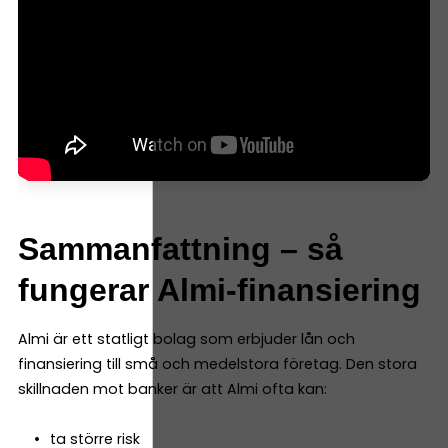
Sammanfattning – så
fungerar Almi-finansiering
Almi är ett statligt bolag som erbjuder lån och
finansiering till små och medelstora företag. Den stora
skillnaden mot banker är att Almi ofta kan:
ta större risk