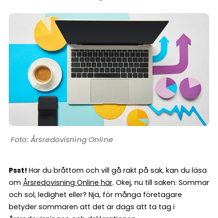
Årsredovisning Online
Psst!
Har du bråttom och vill gå rakt på sak, kan du läsa
om
Årsredovisning Online här
. Okej, nu till saken: Sommar
och sol, ledighet eller? Nja, för många företagare
betyder sommaren att det är dags att ta tag i