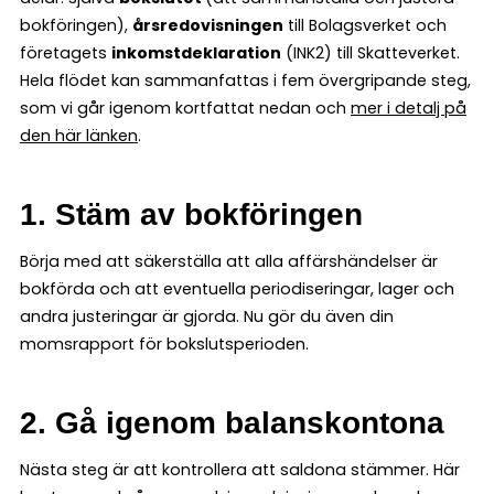
bokföringen),
årsredovisningen
till Bolagsverket och
företagets
inkomstdeklaration
(INK2) till Skatteverket.
Hela flödet kan sammanfattas i fem övergripande steg,
som vi går igenom kortfattat nedan och
mer i detalj på
den här länken
.
1. Stäm av bokföringen
Börja med att säkerställa att alla affärshändelser är
bokförda och att eventuella periodiseringar, lager och
andra justeringar är gjorda. Nu gör du även din
momsrapport för bokslutsperioden.
2. Gå igenom balanskontona
Nästa steg är att kontrollera att saldona stämmer. Här