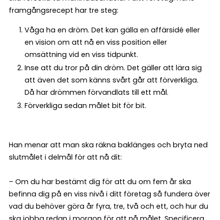
framgångsrecept har tre steg:
Våga ha en dröm. Det kan gälla en affärsidé eller
en vision om att nå en viss position eller
omsättning vid en viss tidpunkt.
Inse att du tror på din dröm. Det gäller att lära sig
att även det som känns svårt går att förverkliga.
Då har drömmen förvandlats till ett mål.
Förverkliga sedan målet bit för bit.
Han menar att man ska räkna baklänges och bryta ned
slutmålet i delmål för att nå dit:
– Om du har bestämt dig för att du om fem år ska
befinna dig på en viss nivå i ditt företag så fundera över
vad du behöver göra år fyra, tre, två och ett, och hur du
ska jobba redan i morgon för att nå målet. Specificera