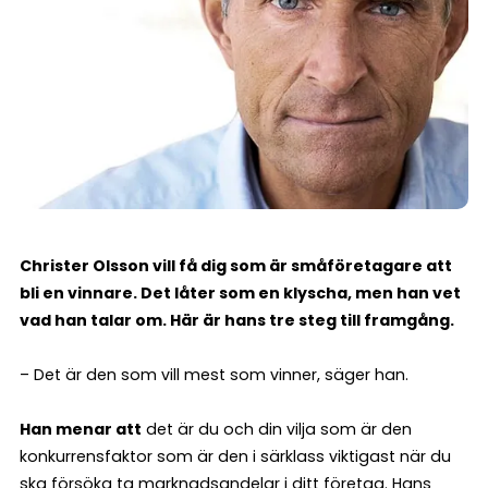
Christer Olsson vill få dig som är småföretagare att
bli en vinnare. Det låter som en klyscha, men han vet
vad han talar om. Här är hans tre steg till framgång.
– Det är den som vill mest som vinner, säger han.
Han menar att
det är du och din vilja som är den
konkurrensfaktor som är den i särklass viktigast när du
ska försöka ta marknadsandelar i ditt företag. Hans