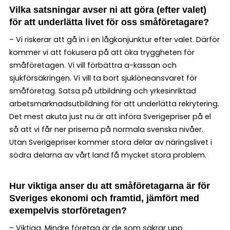
Vilka satsningar avser ni att göra (efter valet)
för att underlätta livet för oss småföretagare?
– Vi riskerar att gå in i en lågkonjunktur efter valet. Därför
kommer vi att fokusera på att öka tryggheten för
småföretagen. Vi vill förbättra a-kassan och
sjukförsäkringen. Vi vill ta bort sjuklöneansvaret för
småföretag. Satsa på utbildning och yrkesinriktad
arbetsmarknadsutbildning för att underlätta rekrytering.
Det mest akuta just nu är att införa Sverigepriser på el
så att vi får ner priserna på normala svenska nivåer.
Utan Sverigepriser kommer stora delar av näringslivet i
södra delarna av vårt land få mycket stora problem.
Hur viktiga anser du att småföretagarna är för
Sveriges ekonomi och framtid, jämfört med
exempelvis storföretagen?
– Viktiga. Mindre företag är de som säkrar upp