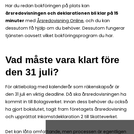
Har du redan bokföringen på plats kan
årsredovisningen och deklarationen bli klar på 15
minuter
med
Årsredovisning Online
, och du kan
dessutom få hjälp om du behöver. Dessutom fungerar
tjänsten oavsett vilket bokföringsprogram du har.
Vad måste vara klart före
den 31 juli?
För aktiebolag med kalenderår som räkenskapsår är
den 31 juli en viktig deadline. Då ska årsredovisningen ha
kommit in till Bolagsverket. Innan dess behöver du också
ha gjort bokslutet, tagit fram företagets årsredovisning
och upprättat Inkomstdeklaration 2 till Skatteverket.
Det kan låta omfattande, men processen är egentligen