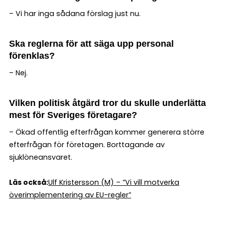
– Vi har inga sådana förslag just nu.
Ska reglerna för att säga upp personal
förenklas?
– Nej.
Vilken politisk åtgärd tror du skulle underlätta
mest för Sveriges företagare?
– Ökad offentlig efterfrågan kommer generera större
efterfrågan för företagen. Borttagande av
sjuklöneansvaret.
Läs också:
Ulf Kristersson (M) – ”Vi vill motverka
överimplementering av EU-regler”