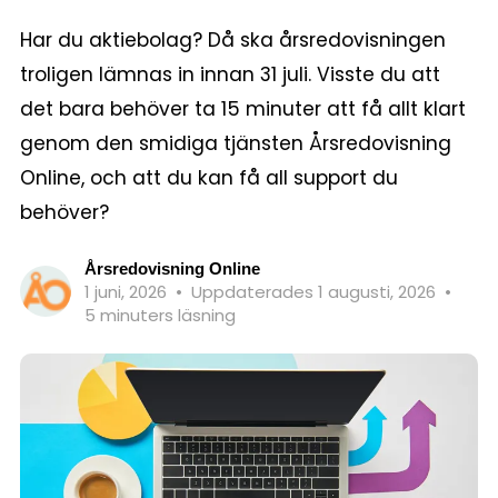
Har du aktiebolag? Då ska årsredovisningen
troligen lämnas in innan 31 juli. Visste du att
det bara behöver ta 15 minuter att få allt klart
genom den smidiga tjänsten Årsredovisning
Online, och att du kan få all support du
behöver?
Årsredovisning Online
1 juni, 2026
•
Uppdaterades 1 augusti, 2026
•
5 minuters läsning