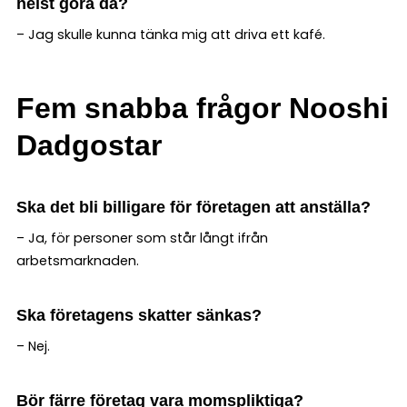
helst göra då?
– Jag skulle kunna tänka mig att driva ett kafé.
Fem snabba frågor
Nooshi
Dadgostar
Ska det bli billigare för företagen att anställa?
– Ja, för personer som står långt ifrån
arbetsmarknaden.
Ska företagens skatter sänkas?
– Nej.
Bör färre företag vara momspliktiga?