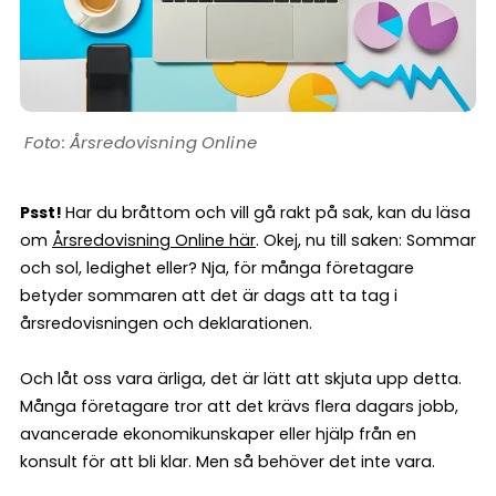
Årsredovisning Online
Psst!
Har du bråttom och vill gå rakt på sak, kan du läsa
om
Årsredovisning Online här
. Okej, nu till saken: Sommar
och sol, ledighet eller? Nja, för många företagare
betyder sommaren att det är dags att ta tag i
årsredovisningen och deklarationen.
Och låt oss vara ärliga, det är lätt att skjuta upp detta.
Många företagare tror att det krävs flera dagars jobb,
avancerade ekonomikunskaper eller hjälp från en
konsult för att bli klar. Men så behöver det inte vara.