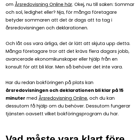
om
Årsredovisning Online här
. Okej, nu till saken: Sommar
och sol, ledighet eller? Nja, för många företagare
betyder sommaren att det är dags att ta tag i
årsredovisningen och deklarationen.
Och låt oss vara ärliga, det är lätt att skjuta upp detta.
Många företagare tror att det krävs flera dagars jobb,
avancerade ekonomikunskaper eller hjälp från en
konsult för att bli klar. Men så behöver det inte vara.
Har du redan bokföringen på plats kan
årsredovisningen och deklarationen bli klar på 15
minuter
med
Årsredovisning Online
, och du kan
dessutom få hjälp om du behöver. Dessutom fungerar
tjänsten oavsett vilket bokföringsprogram du har.
Vad måste vara klart före