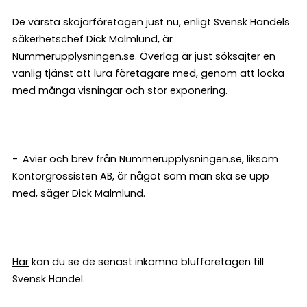
De värsta skojarföretagen just nu, enligt Svensk Handels
säkerhetschef Dick Malmlund, är
Nummerupplysningen.se. Överlag är just söksajter en
vanlig tjänst att lura företagare med, genom att locka
med många visningar och stor exponering.
- Avier och brev från Nummerupplysningen.se, liksom
Kontorgrossisten AB, är något som man ska se upp
med, säger Dick Malmlund.
Här
kan du se de senast inkomna blufföretagen till
Svensk Handel.