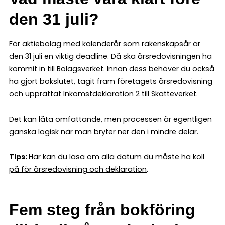
den 31 juli?
För aktiebolag med kalenderår som räkenskapsår är
den 31 juli en viktig deadline. Då ska årsredovisningen ha
kommit in till Bolagsverket. Innan dess behöver du också
ha gjort bokslutet, tagit fram företagets årsredovisning
och upprättat Inkomstdeklaration 2 till Skatteverket.
Det kan låta omfattande, men processen är egentligen
ganska logisk när man bryter ner den i mindre delar.
Tips:
Här kan du läsa om
alla datum du måste ha koll
på för årsredovisning och deklaration
.
Fem steg från bokföring