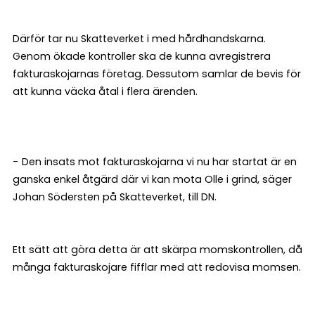
Därför tar nu Skatteverket i med hårdhandskarna.
Genom ökade kontroller ska de kunna avregistrera
fakturaskojarnas företag. Dessutom samlar de bevis för
att kunna väcka åtal i flera ärenden.
- Den insats mot fakturaskojarna vi nu har startat är en
ganska enkel åtgärd där vi kan mota Olle i grind, säger
Johan Södersten på Skatteverket, till DN.
Ett sätt att göra detta är att skärpa momskontrollen, då
många fakturaskojare fifflar med att redovisa momsen.