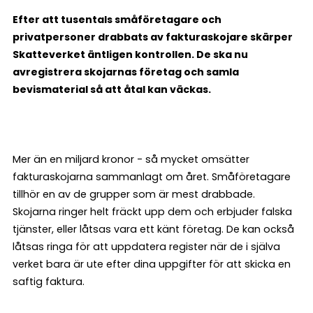
Efter att tusentals småföretagare och
privatpersoner drabbats av fakturaskojare skärper
Skatteverket äntligen kontrollen. De ska nu
avregistrera skojarnas företag och samla
bevismaterial så att åtal kan väckas.
Mer än en miljard kronor - så mycket omsätter
fakturaskojarna sammanlagt om året. Småföretagare
tillhör en av de grupper som är mest drabbade.
Skojarna ringer helt fräckt upp dem och erbjuder falska
tjänster, eller låtsas vara ett känt företag. De kan också
låtsas ringa för att uppdatera register när de i själva
verket bara är ute efter dina uppgifter för att skicka en
saftig faktura.