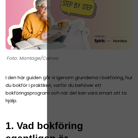
Montage/Canva
I den här guiden går vi igenom grunderna i bokföring, hur
du bokför i praktiken, varför du behöver ett
bokföringsprogram och när det kan vara smart att ta
hjälp.
1. Vad bokföring