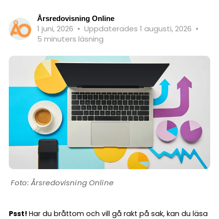
Årsredovisning Online
1 juni, 2026
•
Uppdaterades 1 augusti, 2026
•
5 minuters läsning
Årsredovisning Online
Psst!
Har du bråttom och vill gå rakt på sak, kan du läsa