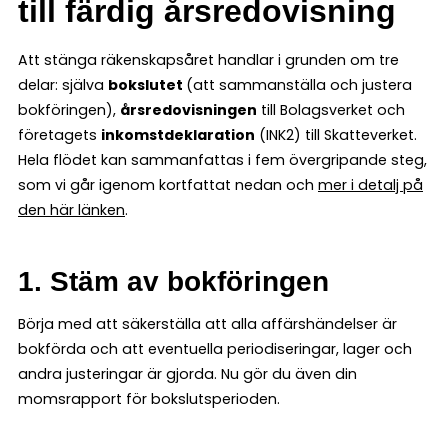
till färdig årsredovisning
Att stänga räkenskapsåret handlar i grunden om tre
delar: själva
bokslutet
(att sammanställa och justera
bokföringen),
årsredovisningen
till Bolagsverket och
företagets
inkomstdeklaration
(INK2) till Skatteverket.
Hela flödet kan sammanfattas i fem övergripande steg,
som vi går igenom kortfattat nedan och
mer i detalj på
den här länken
.
1. Stäm av bokföringen
Börja med att säkerställa att alla affärshändelser är
bokförda och att eventuella periodiseringar, lager och
andra justeringar är gjorda. Nu gör du även din
momsrapport för bokslutsperioden.