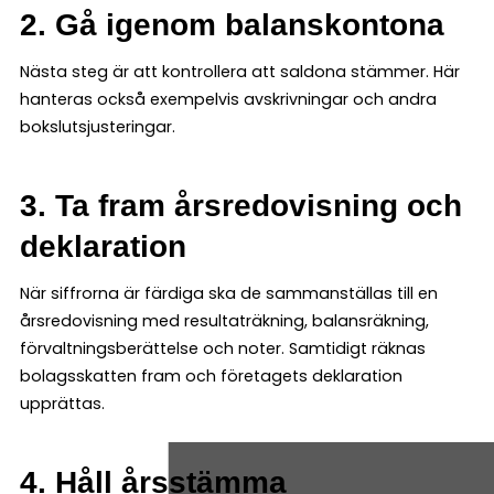
2. Gå igenom balanskontona
Nästa steg är att kontrollera att saldona stämmer. Här
hanteras också exempelvis avskrivningar och andra
bokslutsjusteringar.
3. Ta fram årsredovisning och
deklaration
När siffrorna är färdiga ska de sammanställas till en
årsredovisning med resultaträkning, balansräkning,
förvaltningsberättelse och noter. Samtidigt räknas
bolagsskatten fram och företagets deklaration
upprättas.
4. Håll årsstämma