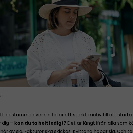
is
tt bestämma över sin tid är ett starkt motiv till att starta
r dig –
kan du ta helt ledigt?
Det är långt ifrån alla som 
ör av sig. Fakturor ska skickas. Kvittona hopar sig. Och 