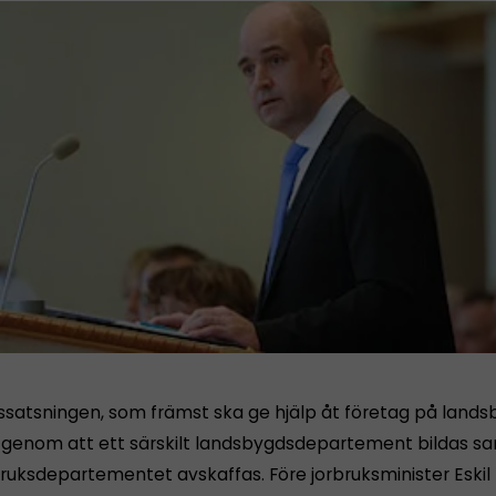
satsningen, som främst ska ge hjälp åt företag på lands
genom att ett särskilt landsbygdsdepartement bildas sa
ruksdepartementet avskaffas. Före jorbruksminister Eskil