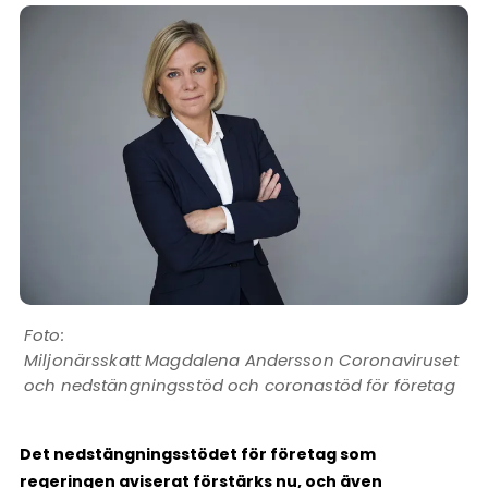
Miljonärsskatt Magdalena Andersson Coronaviruset
och nedstängningsstöd och coronastöd för företag
Det nedstängningsstödet för företag som
regeringen aviserat förstärks nu, och även