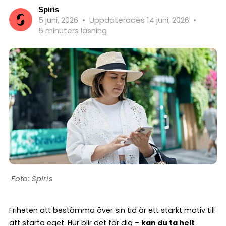
Spiris
5 juni, 2026
•
Uppdaterades 14 juni, 2026
•
5 minuters läsning
Spiris
Friheten att bestämma över sin tid är ett starkt motiv till
att starta eget. Hur blir det för dig –
kan du ta helt