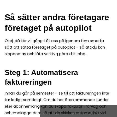
Så sätter andra företagare
företaget på autopilot
Okej, då kör vi igång. Låt oss gå igenom fem smarta
sätt att sätta företaget på autopilot – så att du kan
slappna av och låta verktyg göra ditt jobb.
Steg 1: Automatisera
faktureringen
Innan du går på semester – se till att faktureringen inte
tar ledigt samtidigt. Om du har återkommande kunder
eller abonnemang kan du skapa fakturor i förväg och
schemalägga dem så att de skickas automatiskt vid