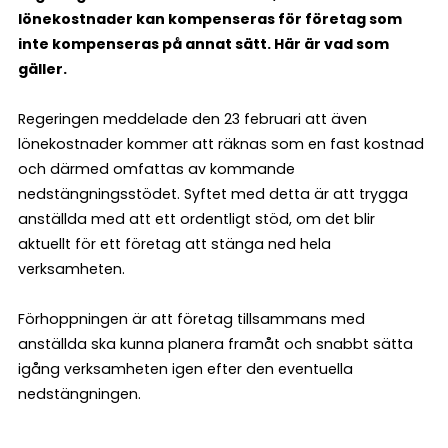
lönekostnader kan kompenseras för företag som
inte kompenseras på annat sätt. Här är vad som
gäller.
Regeringen meddelade den 23 februari att även
lönekostnader kommer att räknas som en fast kostnad
och därmed omfattas av kommande
nedstängningsstödet. Syftet med detta är att trygga
anställda med att ett ordentligt stöd, om det blir
aktuellt för ett företag att stänga ned hela
verksamheten.
Förhoppningen är att företag tillsammans med
anställda ska kunna planera framåt och snabbt sätta
igång verksamheten igen efter den eventuella
nedstängningen.