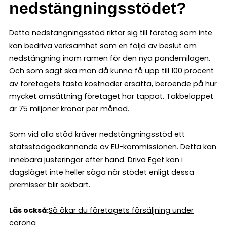
nedstängningsstödet?
Detta nedstängningsstöd riktar sig till företag som inte
kan bedriva verksamhet som en följd av beslut om
nedstängning inom ramen för den nya pandemilagen.
Och som sagt ska man då kunna få upp till 100 procent
av företagets fasta kostnader ersatta, beroende på hur
mycket omsättning företaget har tappat. Takbeloppet
är 75 miljoner kronor per månad.
Som vid alla stöd kräver nedstängningsstöd ett
statsstödgodkännande av EU-kommissionen. Detta kan
innebära justeringar efter hand. Driva Eget kan i
dagsläget inte heller säga när stödet enligt dessa
premisser blir sökbart.
Läs också:
Så ökar du företagets försäljning under
corona