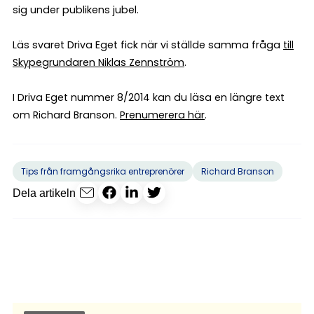
sig under publikens jubel.
Läs svaret Driva Eget fick när vi ställde samma fråga
till
Skypegrundaren Niklas Zennström
.
I Driva Eget nummer 8/2014 kan du läsa en längre text
om Richard Branson.
Prenumerera här
.
Tips från framgångsrika entreprenörer
Richard Branson
Dela artikeln