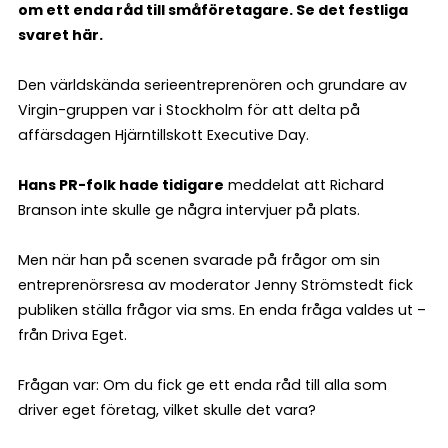
om ett enda råd till småföretagare. Se det festliga
svaret här.
Den världskända serieentreprenören och grundare av
Virgin-gruppen var i Stockholm för att delta på
affärsdagen Hjärntillskott Executive Day.
Hans PR-folk hade tidigare
meddelat att Richard
Branson inte skulle ge några intervjuer på plats.
Men när han på scenen svarade på frågor om sin
entreprenörsresa av moderator Jenny Strömstedt fick
publiken ställa frågor via sms. En enda fråga valdes ut –
från Driva Eget.
Frågan var: Om du fick ge ett enda råd till alla som
driver eget företag, vilket skulle det vara?