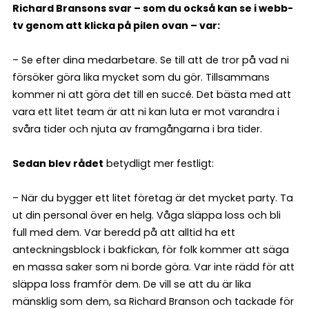
Richard Bransons svar – som du också kan se i webb-
tv genom att klicka på pilen ovan – var:
– Se efter dina medarbetare. Se till att de tror på vad ni
försöker göra lika mycket som du gör. Tillsammans
kommer ni att göra det till en succé. Det bästa med att
vara ett litet team är att ni kan luta er mot varandra i
svåra tider och njuta av framgångarna i bra tider.
Sedan blev rådet
betydligt mer festligt:
– När du bygger ett litet företag är det mycket party. Ta
ut din personal över en helg. Våga släppa loss och bli
full med dem. Var beredd på att alltid ha ett
anteckningsblock i bakfickan, för folk kommer att säga
en massa saker som ni borde göra. Var inte rädd för att
släppa loss framför dem. De vill se att du är lika
mänsklig som dem, sa Richard Branson och tackade för