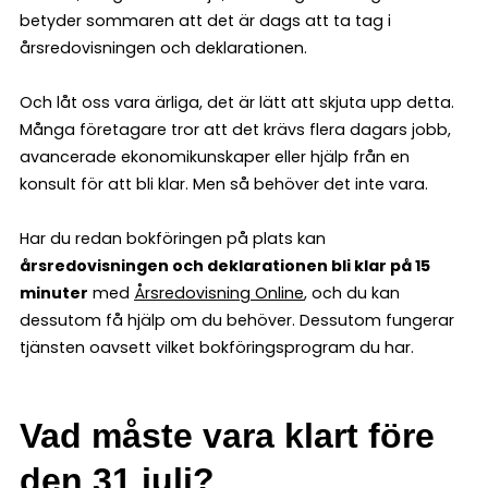
betyder sommaren att det är dags att ta tag i
årsredovisningen och deklarationen.
Och låt oss vara ärliga, det är lätt att skjuta upp detta.
Många företagare tror att det krävs flera dagars jobb,
avancerade ekonomikunskaper eller hjälp från en
konsult för att bli klar. Men så behöver det inte vara.
Har du redan bokföringen på plats kan
årsredovisningen och deklarationen bli klar på 15
minuter
med
Årsredovisning Online
, och du kan
dessutom få hjälp om du behöver. Dessutom fungerar
tjänsten oavsett vilket bokföringsprogram du har.
Vad måste vara klart före
den 31 juli?