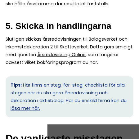
ska hålla årsstämma där resultatet fastställs.
5. Skicka in handlingarna
Slutligen skickas årsredovisningen till Bolagsverket och
Inkomstdeklaration 2 till Skatteverket. Detta görs smidigt
med tjänsten
Årsredovisning Online
, som fungerar
oavsett vilket bokföringsprogram du har.
Tips:
Här finns en steg-för-steg-checklista
för alla
stegen när du ska göra årsredovisning och
deklaration i aktiebolag. Har du enskild firma kan du
l
äsa mer här.
De vanligaste misstagen