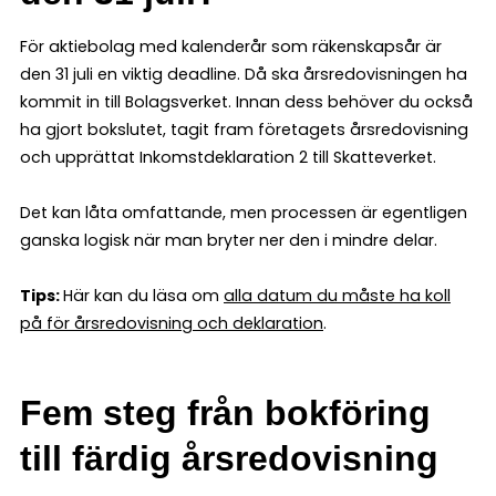
För aktiebolag med kalenderår som räkenskapsår är
den 31 juli en viktig deadline. Då ska årsredovisningen ha
kommit in till Bolagsverket. Innan dess behöver du också
ha gjort bokslutet, tagit fram företagets årsredovisning
och upprättat Inkomstdeklaration 2 till Skatteverket.
Det kan låta omfattande, men processen är egentligen
ganska logisk när man bryter ner den i mindre delar.
Tips:
Här kan du läsa om
alla datum du måste ha koll
på för årsredovisning och deklaration
.
Fem steg från bokföring
till färdig årsredovisning