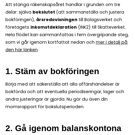
Att stänga räkenskapsåret handlar i grunden om tre
delar: själva
bokslutet
(att sammanställa och justera
bokföringen),
årsredovisningen
till Bolagsverket och
företagets
inkomstdeklaration
(INK2) till Skatteverket.
Hela flödet kan sammanfattas i fem övergripande steg,
som vi går igenom kortfattat nedan och
mer i detalj på
den här länken
.
1. Stäm av bokföringen
Börja med att säkerställa att alla affärshändelser är
bokförda och att eventuella periodiseringar, lager och
andra justeringar är gjorda. Nu gör du även din
momsrapport för bokslutsperioden.
2. Gå igenom balanskontona