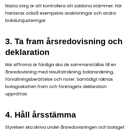
Nästa steg är att kontrollera att saldona stämmer. Här
hanteras också exempelvis avskrivningar och andra
bokslutsjusteringar.
3. Ta fram årsredovisning och
deklaration
När siffrorna är färdiga ska de sammanställas till en
årsredovisning med resultaträkning, balansräkning,
förvaltningsberättelse och noter. Samtidigt räknas
bolagsskatten fram och företagets deklaration
upprättas.
4. Håll årsstämma
Styrelsen ska skriva under årsredovisningen och bolaget