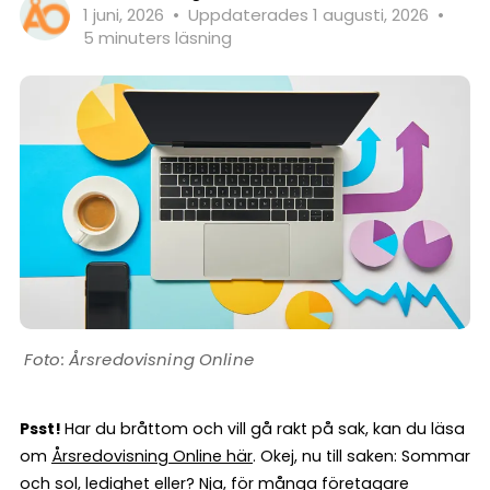
1 juni, 2026
•
Uppdaterades 1 augusti, 2026
•
5 minuters läsning
Årsredovisning Online
Psst!
Har du bråttom och vill gå rakt på sak, kan du läsa
om
Årsredovisning Online här
. Okej, nu till saken: Sommar
och sol, ledighet eller? Nja, för många företagare