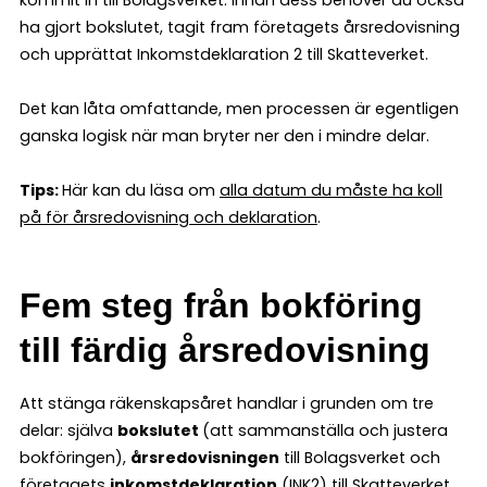
ha gjort bokslutet, tagit fram företagets årsredovisning
och upprättat Inkomstdeklaration 2 till Skatteverket.
Det kan låta omfattande, men processen är egentligen
ganska logisk när man bryter ner den i mindre delar.
Tips:
Här kan du läsa om
alla datum du måste ha koll
på för årsredovisning och deklaration
.
Fem steg från bokföring
till färdig årsredovisning
Att stänga räkenskapsåret handlar i grunden om tre
delar: själva
bokslutet
(att sammanställa och justera
bokföringen),
årsredovisningen
till Bolagsverket och
företagets
inkomstdeklaration
(INK2) till Skatteverket.