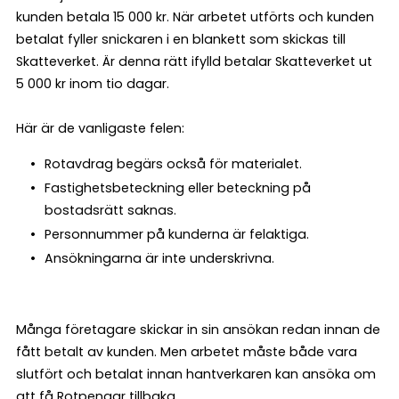
kunden betala 15 000 kr. När arbetet utförts och kunden
betalat fyller snickaren i en blankett som skickas till
Skatteverket. Är denna rätt ifylld betalar Skatteverket ut
5 000 kr inom tio dagar.
Här är de vanligaste felen:
Rotavdrag begärs också för materialet.
Fastighetsbeteckning eller beteckning på
bostadsrätt saknas.
Personnummer på kunderna är felaktiga.
Ansökningarna är inte underskrivna.
Många företagare skickar in sin ansökan redan innan de
fått betalt av kunden. Men arbetet måste både vara
slutfört och betalat innan hantverkaren kan ansöka om
att få Rotpengar tillbaka.