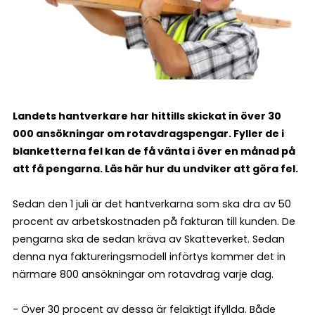
Landets hantverkare har hittills skickat in över 30
000 ansökningar om rotavdragspengar. Fyller de i
blanketterna fel kan de få vänta i över en månad på
att få pengarna. Läs här hur du undviker att göra fel.
Sedan den 1 juli är det hantverkarna som ska dra av 50
procent av arbetskostnaden på fakturan till kunden. De
pengarna ska de sedan kräva av Skatteverket. Sedan
denna nya faktureringsmodell införtys kommer det in
närmare 800 ansökningar om rotavdrag varje dag.
- Över 30 procent av dessa är felaktigt ifyllda. Både