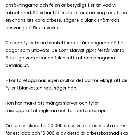
ansökningarna och felen är betydligt fler än vad vi
räknat med. Så vi har fått kalla in förstärkning för att ha
en chans att klara arbete, säger Pia Blank Thörnroos,
ansvarig på Skatteverket.
De som fyller i sina blanketter rätt får pengarna på tio
dagar som utlovats. De som slarvat gjort fel får vänta i
åtskilliga veckor innan felen retts ut och pengarna
betalas ut.
- För företagarnas egen skull är det därför viktigt att de
fyller i blanketten rätt, säger hon.
Hon har märkt att många slarvar och fyller
missuppfattat reglerna och tar detta exempel:
Om en snickare tar 20 000 inklusive material och moms
för ett jobb och 10 000 kr av detta är arbetskostnad ska