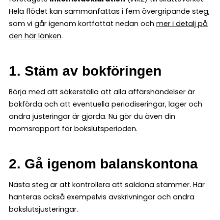
Hela flödet kan sammanfattas i fem övergripande steg,
som vi går igenom kortfattat nedan och
mer i detalj på
den här länken
.
1. Stäm av bokföringen
Börja med att säkerställa att alla affärshändelser är
bokförda och att eventuella periodiseringar, lager och
andra justeringar är gjorda. Nu gör du även din
momsrapport för bokslutsperioden.
2. Gå igenom balanskontona
Nästa steg är att kontrollera att saldona stämmer. Här
hanteras också exempelvis avskrivningar och andra
bokslutsjusteringar.