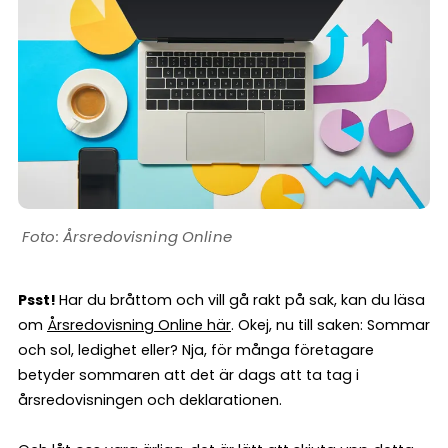
Årsredovisning Online
Psst!
Har du bråttom och vill gå rakt på sak, kan du läsa
om
Årsredovisning Online här
. Okej, nu till saken: Sommar
och sol, ledighet eller? Nja, för många företagare
betyder sommaren att det är dags att ta tag i
årsredovisningen och deklarationen.