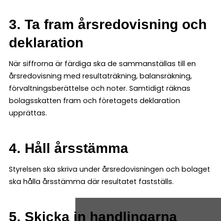
3. Ta fram årsredovisning och
deklaration
När siffrorna är färdiga ska de sammanställas till en
årsredovisning med resultaträkning, balansräkning,
förvaltningsberättelse och noter. Samtidigt räknas
bolagsskatten fram och företagets deklaration
upprättas.
4. Håll årsstämma
Styrelsen ska skriva under årsredovisningen och bolaget
ska hålla årsstämma där resultatet fastställs.
5. Skicka in handlingarna