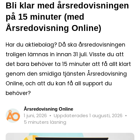
Bli klar med årsredovisningen
på 15 minuter (med
Årsredovisning Online)
Har du aktiebolag? Då ska årsredovisningen
troligen lämnas in innan 31 juli. Visste du att
det bara behöver ta 15 minuter att få allt klart
genom den smidiga tjänsten Årsredovisning
Online, och att du kan få all support du
behöver?
Årsredovisning Online
1 juni, 2026
•
Uppdaterades 1 augusti, 2026
•
5 minuters läsning