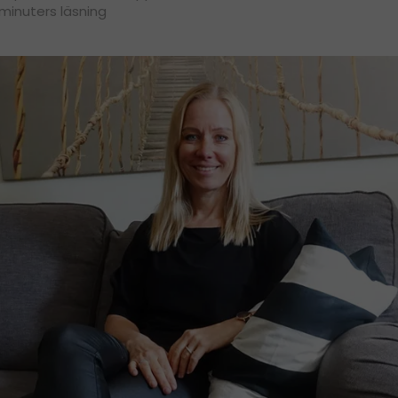
 minuters läsning