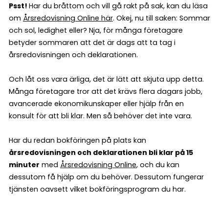
Psst!
Har du bråttom och vill gå rakt på sak, kan du läsa
om
Årsredovisning Online här
. Okej, nu till saken: Sommar
och sol, ledighet eller? Nja, för många företagare
betyder sommaren att det är dags att ta tag i
årsredovisningen och deklarationen.
Och låt oss vara ärliga, det är lätt att skjuta upp detta.
Många företagare tror att det krävs flera dagars jobb,
avancerade ekonomikunskaper eller hjälp från en
konsult för att bli klar. Men så behöver det inte vara.
Har du redan bokföringen på plats kan
årsredovisningen och deklarationen bli klar på 15
minuter
med
Årsredovisning Online
, och du kan
dessutom få hjälp om du behöver. Dessutom fungerar
tjänsten oavsett vilket bokföringsprogram du har.