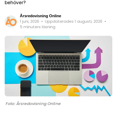
behöver?
Årsredovisning Online
1 juni, 2026
•
Uppdaterades 1 augusti, 2026
•
5 minuters läsning
Årsredovisning Online