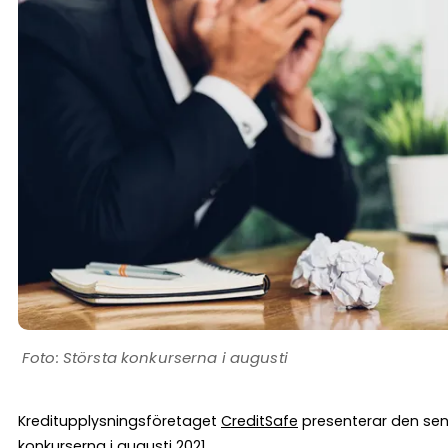
Största konkurserna i augusti
Kreditupplysningsföretaget
CreditSafe
presenterar den sena
konkurserna i augusti 2021.