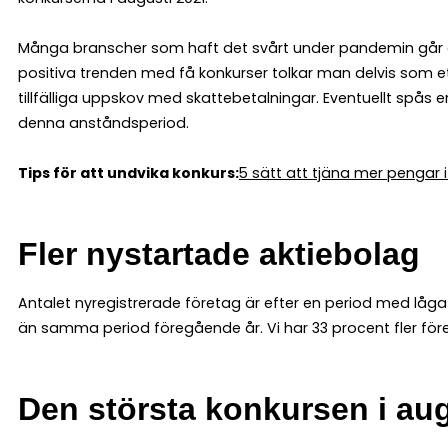
Många branscher som haft det svårt under pandemin går de
positiva trenden med få konkurser tolkar man delvis som et
tillfälliga uppskov med skattebetalningar. Eventuellt spås e
denna anståndsperiod.
Tips för att undvika konkurs:
5 sätt att tjäna mer pengar i
Fler nystartade aktiebolag
Antalet nyregistrerade företag är efter en period med låga s
än samma period föregående år. Vi har 33 procent fler före
Den största konkursen i au