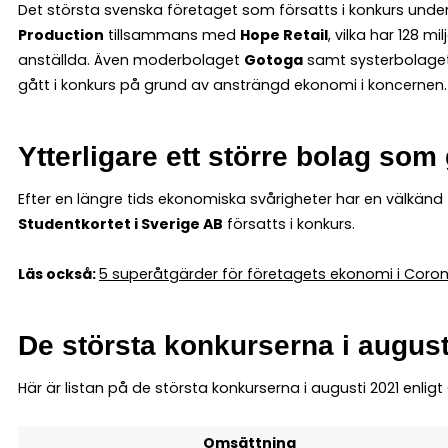
Det största svenska företaget som försatts i konkurs unde
Production
tillsammans med
Hope Retail
, vilka har 128 m
anställda. Även moderbolaget
Gotoga
samt systerbolage
gått i konkurs på grund av ansträngd ekonomi i koncernen.
Ytterligare ett större bolag som
Efter en längre tids ekonomiska svårigheter har en välkänd 
Studentkortet i Sverige AB
försatts i konkurs.
Läs också:
5 superåtgärder för företag
ets ekonomi i Coron
De största konkurserna i august
Här är listan på de största konkurserna i augusti 2021 enligt
Omsättning