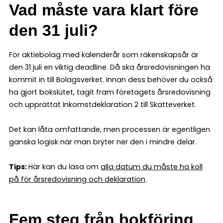
Vad måste vara klart före
den 31 juli?
För aktiebolag med kalenderår som räkenskapsår är
den 31 juli en viktig deadline. Då ska årsredovisningen ha
kommit in till Bolagsverket. Innan dess behöver du också
ha gjort bokslutet, tagit fram företagets årsredovisning
och upprättat Inkomstdeklaration 2 till Skatteverket.
Det kan låta omfattande, men processen är egentligen
ganska logisk när man bryter ner den i mindre delar.
Tips:
Här kan du läsa om
alla datum du måste ha koll
på för årsredovisning och deklaration
.
Fem steg från bokföring