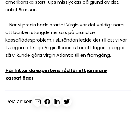
amerikanska start-ups misslyckas på grund av det,
enligt Branson.
– När vi precis hade startat Virgin var det väldigt nära
att banken stängde ner oss på grund av
kassaflödesproblem. I slutändan ledde det till att vi var
tvungna att sälja Virgin Records för att frigöra pengar
så vi kunde göra Virgin Atlantic till en framgång.
Här hittar du expertens råd för ett jämnare
kassaflöde!
Dela artikeln