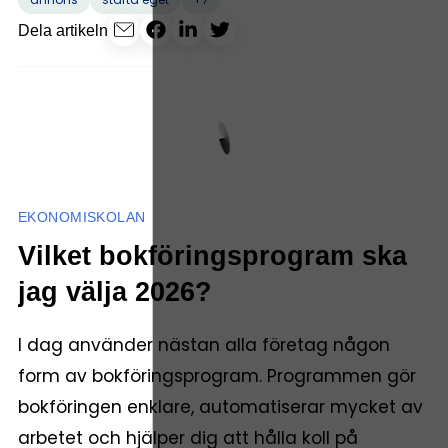
Dela artikeln
EKONOMISKOLAN
Vilket bokföringsprogram ska
jag välja 2026?
I dag använder nästan alla företag någon
form av bokföringsprogram. Programmen gör
bokföringen enklare, automatiserar mycket av
arbetet och hjälper dig att hålla koll på