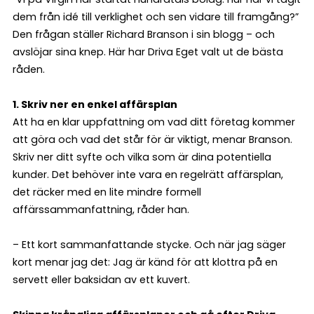
dem från idé till verklighet och sen vidare till framgång?”
Den frågan ställer Richard Branson i sin blogg – och
avslöjar sina knep. Här har Driva Eget valt ut de bästa
råden.
1. Skriv ner en enkel affärsplan
Att ha en klar uppfattning om vad ditt företag kommer
att göra och vad det står för är viktigt, menar Branson.
Skriv ner ditt syfte och vilka som är dina potentiella
kunder. Det behöver inte vara en regelrätt affärsplan,
det räcker med en lite mindre formell
affärssammanfattning, råder han.
– Ett kort sammanfattande stycke. Och när jag säger
kort menar jag det: Jag är känd för att klottra på en
servett eller baksidan av ett kuvert.