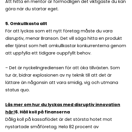
Att hitta en mentor är förmodligen det viktigaste du kan
göra när du startar eget.
5. Omkullkasta allt
För att lyckas som ett nytt företag måste du vara
disruptiv, menar Branson. Det vill säga hitta en produkt
eller tjänst som helt omkullkastar konkurrenterna genom
att uppfylla ett tidigare ouppfyllt behov.
– Det är nyckelingrediensen för att öka tillväxten. Som
tur är, bidrar explosionen av ny teknik till att det är
lättare än någonsin att vara smidig, vig och utmana
status quo.
Läs mer om hur du lyckas med disruptiv innovation
här!
6. Håll koll på finanserna
Dålig koll på kassaflödet är det största hotet mot
nystartade småföretag. Hela 82 procent av