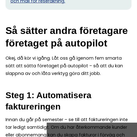
och mall för reseräkning.
Så sätter andra företagare
företaget på autopilot
Okej, då kör vi igång. Låt oss gå igenom fem smarta
sätt att sätta företaget på autopilot – så att du kan
slappna av och låta verktyg göra ditt jobb.
Steg 1: Automatisera
faktureringen
Innan du går på semester – se till att faktureringen inte
tar ledigt samtidigt. Om du har återkommande kunder
eller abonnemang kan du skapa fakturor i förväg och