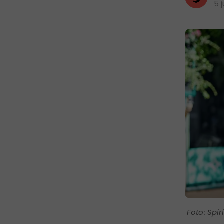
5 
Spir