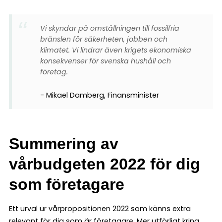
Vi skyndar på omställningen till fossilfria
bränslen för säkerheten, jobben och
klimatet. Vi lindrar även krigets ekonomiska
konsekvenser för svenska hushåll och
företag.
Mikael Damberg, Finansminister
Summering av
vårbudgeten 2022 för dig
som företagare
Ett urval ur vårpropositionen 2022 som känns extra
relevant för dig som är företagare. Mer utförligt kring