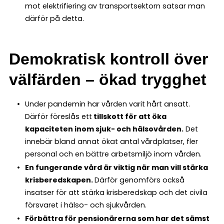
mot elektrifiering av transportsektorn satsar man
därför på detta.
Demokratisk kontroll över
välfärden – ökad trygghet
Under pandemin har vården varit hårt ansatt.
Därför föreslås ett
tillskott för att öka
kapaciteten inom sjuk- och hälsovården.
Det
innebär bland annat ökat antal vårdplatser, fler
personal och en bättre arbetsmiljö inom vården.
En fungerande vård är viktig när man vill stärka
krisberedskapen.
Därför genomförs också
insatser för att stärka krisberedskap och det civila
försvaret i hälso- och sjukvården.
Förbättra för pensionärerna som har det sämst