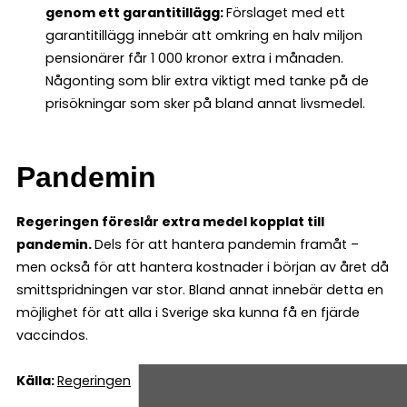
genom ett garantitillägg:
Förslaget med ett
garantitillägg innebär att omkring en halv miljon
pensionärer får 1 000 kronor extra i månaden.
Någonting som blir extra viktigt med tanke på de
prisökningar som sker på bland annat livsmedel.
Pandemin
Regeringen föreslår extra medel kopplat till
pandemin.
Dels för att hantera pandemin framåt –
men också för att hantera kostnader i början av året då
smittspridningen var stor. Bland annat innebär detta en
möjlighet för att alla i Sverige ska kunna få en fjärde
vaccindos.
Källa:
Regeringen