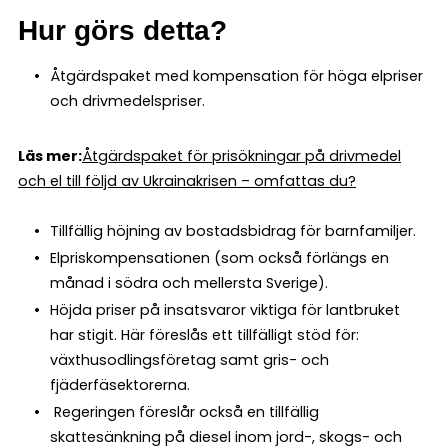
Hur görs detta?
Åtgärdspaket med kompensation för höga elpriser
och drivmedelspriser.
Läs mer:
Åtgärdspaket för prisökningar på drivmedel
och el till följd av Ukrainakrisen – omfattas du?
Tillfällig höjning av bostadsbidrag för barnfamiljer.
Elpriskompensationen (som också förlängs en
månad i södra och mellersta Sverige).
Höjda priser på insatsvaror viktiga för lantbruket
har stigit. Här föreslås ett tillfälligt stöd för:
växthusodlingsföretag samt gris- och
fjäderfäsektorerna.
Regeringen föreslår också en tillfällig
skattesänkning på diesel inom jord-, skogs- och