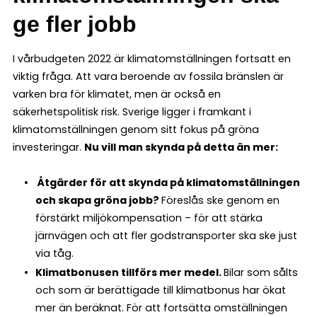
ge fler jobb
I vårbudgeten 2022 är klimatomställningen fortsatt en
viktig fråga. Att vara beroende av fossila bränslen är
varken bra för klimatet, men är också en
säkerhetspolitisk risk. Sverige ligger i framkant i
klimatomställningen genom sitt fokus på gröna
investeringar.
Nu vill man skynda på detta än mer:
Åtgärder för att skynda på klimatomställningen
och skapa gröna jobb?
Föreslås ske genom en
förstärkt miljökompensation – för att stärka
järnvägen och att fler godstransporter ska ske just
via tåg.
Klimatbonusen tillförs mer medel.
Bilar som sålts
och som är berättigade till klimatbonus har ökat
mer än beräknat. För att fortsätta omställningen