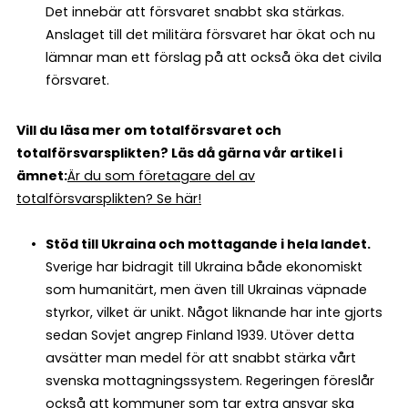
Det innebär att försvaret snabbt ska stärkas.
Anslaget till det militära försvaret har ökat och nu
lämnar man ett förslag på att också öka det civila
försvaret.
Vill du läsa mer om totalförsvaret och
totalförsvarsplikten? Läs då gärna vår artikel i
ämnet:
Är du som företagare del av
totalförsvarsplikten? Se här!
Stöd till Ukraina och mottagande i hela landet.
Sverige har bidragit till Ukraina både ekonomiskt
som humanitärt, men även till Ukrainas väpnade
styrkor, vilket är unikt. Något liknande har inte gjorts
sedan Sovjet angrep Finland 1939. Utöver detta
avsätter man medel för att snabbt stärka vårt
svenska mottagningssystem. Regeringen föreslår
också att kommuner som tar extra ansvar ska