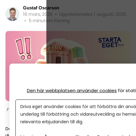
Gustaf Oscarson
16 mars, 2026
•
Uppdaterades 1 augusti, 2026
•
5 minuters läsning
Den här webbplatsen använder cookies
för sta
Driva eget använder cookies för att förbättra din anvä
Montage/Canva
underlag till förbättring och vidareutveckling av hems
relevanta erbjudanden till dig.
Det handlar alltså inte bara om månadsavgiften. Alright,