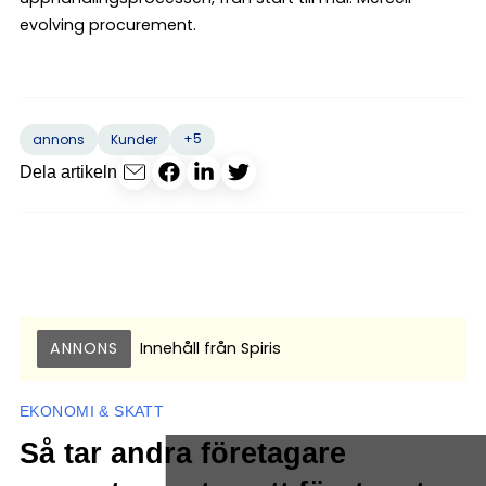
evolving procurement.
+5
annons
Kunder
Dela artikeln
ANNONS
Innehåll från
Spiris
EKONOMI & SKATT
Så tar andra företagare