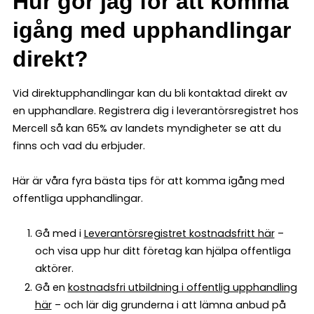
Hur gör jag för att komma
igång med upphandlingar
direkt?
Vid direktupphandlingar kan du bli kontaktad direkt av
en upphandlare. Registrera dig i leverantörsregistret hos
Mercell så kan 65% av landets myndigheter se att du
finns och vad du erbjuder.
Här är våra fyra bästa tips för att komma igång med
offentliga upphandlingar.
Gå med i
Leverantörsregistret kostnadsfritt här
–
och visa upp hur ditt företag kan hjälpa offentliga
aktörer.
Gå en
kostnadsfri utbildning i offentlig upphandling
här
– och lär dig grunderna i att lämna anbud på