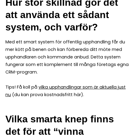
Hur stor skillnad gör det
att använda ett sådant
system, och varför?
Med ett smart system för offentlig upphandling får du
mer kött på benen och kan förbereda ditt möte med
upphandlaren och kommande anbud. Detta system
fungerar som ett komplement till många företags egna
CRM-program.
Tips! Få koll på
vilka upphandlingar som är aktuella just
nu
(du kan prova kostnadsfritt här).
Vilka smarta knep finns
det för att “vinna