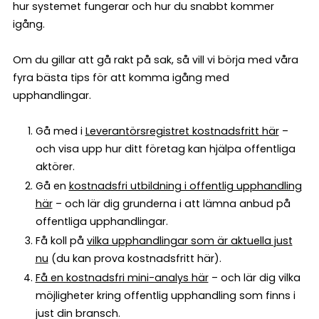
hur systemet fungerar och hur du snabbt kommer
igång.
Om du gillar att gå rakt på sak, så vill vi börja med våra
fyra bästa tips för att komma igång med
upphandlingar.
Gå med i
Leverantörsregistret kostnadsfritt här
–
och visa upp hur ditt företag kan hjälpa offentliga
aktörer.
Gå en
kostnadsfri utbildning i offentlig upphandling
här
– och lär dig grunderna i att lämna anbud på
offentliga upphandlingar.
Få koll på
vilka upphandlingar som är aktuella just
nu
(du kan prova kostnadsfritt här).
Få en kostnadsfri mini-analys här
– och lär dig vilka
möjligheter kring offentlig upphandling som finns i
just din bransch.