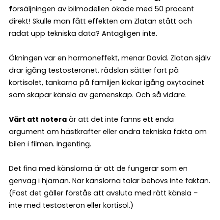
f
örsäljningen av bilmodellen ökade med 50 procent
direkt! Skulle man fått effekten om Zlatan stått och
radat upp tekniska data? Antagligen inte.
Ökningen var en hormoneffekt, menar David. Zlatan själv
drar igång testosteronet, rädslan sätter fart på
kortisolet, tankarna på familjen kickar igång oxytocinet
som skapar känsla av gemenskap. Och så vidare.
Värt att notera
är att det inte fanns ett enda
argument om hästkrafter eller andra tekniska fakta om
bilen i filmen. Ingenting.
Det fina med känslorna är att de fungerar som en
genväg i hjärnan. När känslorna talar behövs inte faktan.
(Fast det gäller förstås att avsluta med rätt känsla –
inte med testosteron eller kortisol.)