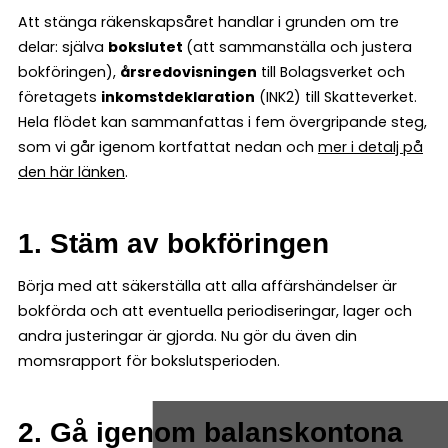
Att stänga räkenskapsåret handlar i grunden om tre
delar: själva
bokslutet
(att sammanställa och justera
bokföringen),
årsredovisningen
till Bolagsverket och
företagets
inkomstdeklaration
(INK2) till Skatteverket.
Hela flödet kan sammanfattas i fem övergripande steg,
som vi går igenom kortfattat nedan och
mer i detalj på
den här länken
.
1. Stäm av bokföringen
Börja med att säkerställa att alla affärshändelser är
bokförda och att eventuella periodiseringar, lager och
andra justeringar är gjorda. Nu gör du även din
momsrapport för bokslutsperioden.
2. Gå igenom balanskontona