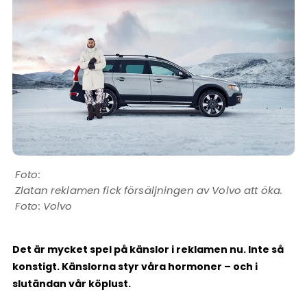
Zlatan reklamen fick försäljningen av Volvo att öka.
Foto: Volvo
Det är mycket spel på känslor i reklamen nu. Inte så
konstigt. Känslorna styr våra hormoner – och i
slutändan vår köplust.