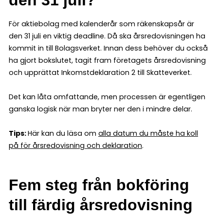
den 31 juli?
För aktiebolag med kalenderår som räkenskapsår är
den 31 juli en viktig deadline. Då ska årsredovisningen ha
kommit in till Bolagsverket. Innan dess behöver du också
ha gjort bokslutet, tagit fram företagets årsredovisning
och upprättat Inkomstdeklaration 2 till Skatteverket.
Det kan låta omfattande, men processen är egentligen
ganska logisk när man bryter ner den i mindre delar.
Tips:
Här kan du läsa om
alla datum du måste ha koll
på för årsredovisning och deklaration
.
Fem steg från bokföring
till färdig årsredovisning