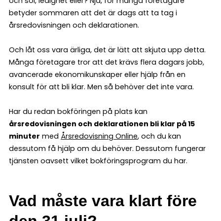
och sol, ledighet eller? Nja, för många företagare
betyder sommaren att det är dags att ta tag i
årsredovisningen och deklarationen.
Och låt oss vara ärliga, det är lätt att skjuta upp detta.
Många företagare tror att det krävs flera dagars jobb,
avancerade ekonomikunskaper eller hjälp från en
konsult för att bli klar. Men så behöver det inte vara.
Har du redan bokföringen på plats kan
årsredovisningen och deklarationen bli klar på 15
minuter
med
Årsredovisning Online
, och du kan
dessutom få hjälp om du behöver. Dessutom fungerar
tjänsten oavsett vilket bokföringsprogram du har.
Vad måste vara klart före