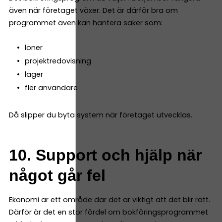
även när företaget växer. Det är därför bra om
programmet även kan hantera saker som:
löner
projektredovisning
lager
fler användare
Då slipper du byta system när företaget utvecklas.
10. Support och hjälp när
något går fel
Ekonomi är ett område där det är viktigt att det blir rätt.
Därför är det en stor fördel om bokföringsprogrammet