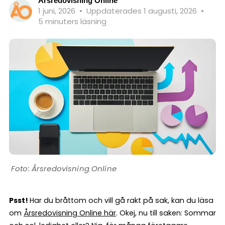
Årsredovisning Online
1 juni, 2026
•
Uppdaterades 1 augusti, 2026
•
5 minuters läsning
Årsredovisning Online
Psst!
Har du bråttom och vill gå rakt på sak, kan du läsa
om
Årsredovisning Online här
. Okej, nu till saken: Sommar