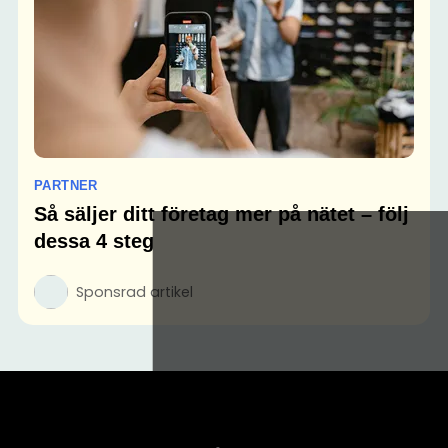
PARTNER
Så säljer ditt företag mer på nätet – följ
dessa 4 steg
Sponsrad artikel