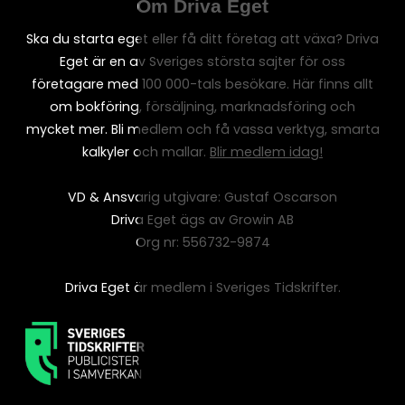
Om Driva Eget
Ska du starta eget eller få ditt företag att växa? Driva
Eget är en av Sveriges största sajter för oss
företagare med 100 000-tals besökare. Här finns allt
om bokföring, försäljning, marknadsföring och
mycket mer. Bli medlem och få vassa verktyg, smarta
kalkyler och mallar.
Blir medlem idag!
VD & Ansvarig utgivare: Gustaf Oscarson
Driva Eget ägs av Growin AB
Org nr: 556732-9874
Driva Eget är medlem i Sveriges Tidskrifter.