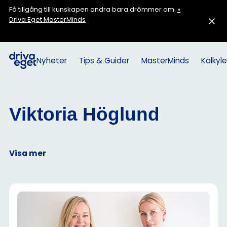
Få tillgång till kunskapen andra bara drömmer om.
»
Driva Eget MasterMinds
Nyheter
Tips & Guider
MasterMinds
Kalkyle
Viktoria Höglund
Visa mer