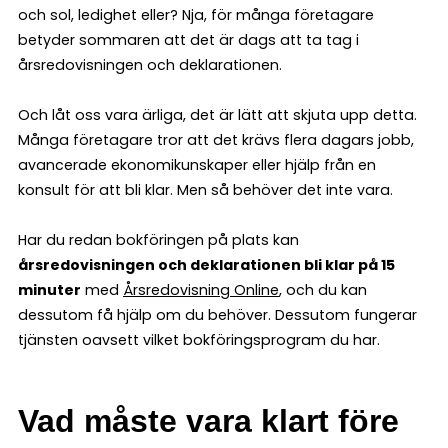
och sol, ledighet eller? Nja, för många företagare
betyder sommaren att det är dags att ta tag i
årsredovisningen och deklarationen.
Och låt oss vara ärliga, det är lätt att skjuta upp detta.
Många företagare tror att det krävs flera dagars jobb,
avancerade ekonomikunskaper eller hjälp från en
konsult för att bli klar. Men så behöver det inte vara.
Har du redan bokföringen på plats kan
årsredovisningen och deklarationen bli klar på 15
minuter
med
Årsredovisning Online
, och du kan
dessutom få hjälp om du behöver. Dessutom fungerar
tjänsten oavsett vilket bokföringsprogram du har.
Vad måste vara klart före