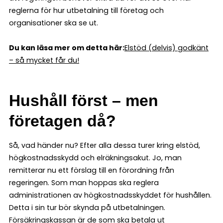
reglerna för hur utbetalning till företag och
organisationer ska se ut.
Du kan läsa mer om detta här:
Elstöd (delvis) godkänt
– så mycket får du!
Hushåll först – men
företagen då?
Så, vad händer nu? Efter alla dessa turer kring elstöd,
högkostnadsskydd och elräkningsakut. Jo, man
remitterar nu ett förslag till en förordning från
regeringen. Som man hoppas ska reglera
administrationen av högkostnadsskyddet för hushållen.
Detta i sin tur bör skynda på utbetalningen.
Försäkringskassan är de som ska betala ut