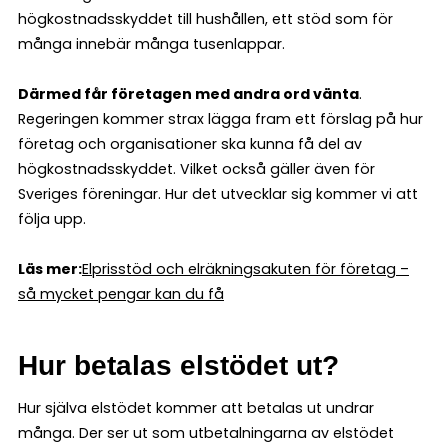
högkostnadsskyddet till hushållen, ett stöd som för
många innebär många tusenlappar.
Därmed får företagen med andra ord vänta
.
Regeringen kommer strax lägga fram ett förslag på hur
företag och organisationer ska kunna få del av
högkostnadsskyddet. Vilket också gäller även för
Sveriges föreningar. Hur det utvecklar sig kommer vi att
följa upp.
Läs mer:
Elprisstöd och elräkningsakuten för företag –
så mycket pengar kan du få
Hur betalas elstödet ut?
Hur själva elstödet kommer att betalas ut undrar
många. Der ser ut som utbetalningarna av elstödet