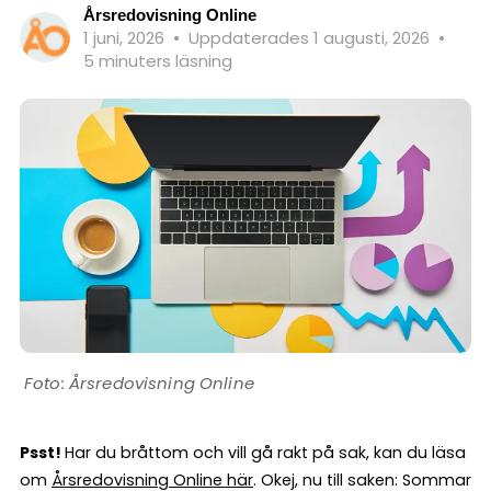
Årsredovisning Online
1 juni, 2026
•
Uppdaterades 1 augusti, 2026
•
5 minuters läsning
Årsredovisning Online
Psst!
Har du bråttom och vill gå rakt på sak, kan du läsa
om
Årsredovisning Online här
. Okej, nu till saken: Sommar