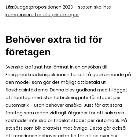
Läs:
Budgetpropositionen 2023 – staten ska inte
kompensera för alla prisökningar
Behöver extra tid för
företagen
Svenska kraftnät har lämnat in en ansökan till
Energimarknadsinspektionen för att få godkännande på
den modell som gör det möjligt att betala ut
flaskhalsintäkterna. Denna blev godkänd med tillägget
att företag med stor förbrukning inte får stödet per
automatik – utan behöver ansöka. Just för att stora
företag som redan vidtagit åtgärder för att säkra sin
kostnader inte ska bli tilldelat stödet per automatik. På
ett sätt som blir orättvist mot övriga. Detta gör också
att regeringen behöver extra tid för att se över hur