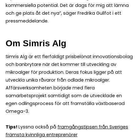
kommersiella potential. Det är dags för mig att lämna
och ge plats åt det nya”, säger Fredrika Gullfot i ett
pressmeddelande.
Om Simris Alg
Simris Alg är ett flerfaldigt prisbelönat innovationsbolag
och banbrytare när det kommer till utveckling av
mikroalger för produktion. Deras fokus ligger på att
utveckla unika råvaror från odlade mikroalger.
Affärsverksamheten började med flera
samarbetsprojekt samtidigt som de utvecklade en
egen odlingsprocess för att framställa växtbaserad
Omega-3.
Tips!
Lyssna också på
framgångstipsen från Sveriges
främsta kvinnliga entreprenörer