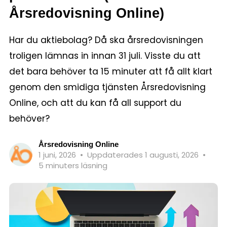
Årsredovisning Online)
Har du aktiebolag? Då ska årsredovisningen
troligen lämnas in innan 31 juli. Visste du att
det bara behöver ta 15 minuter att få allt klart
genom den smidiga tjänsten Årsredovisning
Online, och att du kan få all support du
behöver?
Årsredovisning Online
1 juni, 2026
•
Uppdaterades 1 augusti, 2026
•
5 minuters läsning