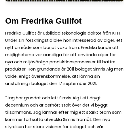
Om Fredrika Gullfot
Fredrika Gullfot är utbildad tekonologie doktor från KTH.
Under sin forskningstid blev hon intresserad av alger, ett
nytt område som börjat växa fram. Fredrika kände att
möjligheterna var oändliga för att använda alger för
nya och miljövänliga produktionsprocesser till bättre
produkter. Hon grundande år 2011 bolaget Simris Alg men
valde, enligt överenskommelse, att lämna sin
anställning i bolaget den 17 september 2021.
”Jag har grundat och lett Simris Alg i ett drygt
decennium och är oerhört stolt över det vi byggt
tillsammans. Jag lämnar efter mig ett starkt team som
kommer fortsätta utveckla Simris framåt. Den nya
styrelsen har stora visioner för bolaget och vår