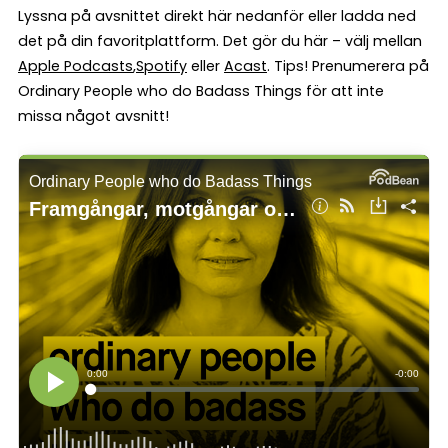
Lyssna på avsnittet direkt här nedanför eller ladda ned
det på din favoritplattform. Det gör du här – välj mellan
Apple
Podcasts
,
Spotify
eller
Acast
. Tips! Prenumerera på
Ordinary People who do Badass Things för att inte
missa något avsnitt!