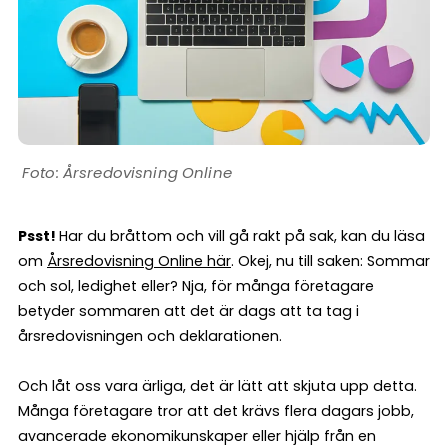
Årsredovisning Online
Psst!
Har du bråttom och vill gå rakt på sak, kan du läsa
om
Årsredovisning Online här
. Okej, nu till saken: Sommar
och sol, ledighet eller? Nja, för många företagare
betyder sommaren att det är dags att ta tag i
årsredovisningen och deklarationen.
Och låt oss vara ärliga, det är lätt att skjuta upp detta.
Många företagare tror att det krävs flera dagars jobb,
avancerade ekonomikunskaper eller hjälp från en