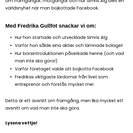
om framgångar, motgångar och hur Simris Alg blev en
världsnyhet när man bojkottade Facebook.
Med Fredrika Gullfot snackar vi om:
Hur hon startade och utvecklade Simris Alg
Varför hon sålde sina aktier och lämnade bolaget
Hur börsintroduktionen påverkade henne (och vad
man inte ska göra!)
Varför företaget valde att bojkotta Facebook
Fredrikas viktigaste lärdomar från livet som
entreprenör och förstås mycket mer.
Detta är ett avsnitt om framgång, men lika mycket ett
avsnitt om vad man inte ska göra.
Lyssna vettja!