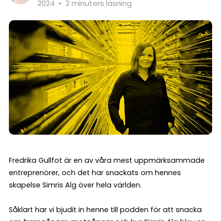
2024
•
2 minuters läsning
Fredrika Gullfot är en av våra mest uppmärksammade
entreprenörer, och det har snackats om hennes
skapelse Simris Alg över hela världen.
Såklart har vi bjudit in henne till podden för att snacka