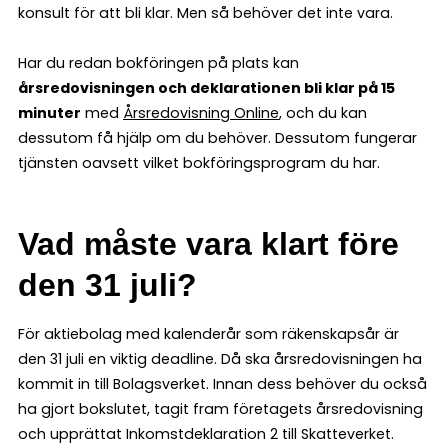
konsult för att bli klar. Men så behöver det inte vara.
Har du redan bokföringen på plats kan
årsredovisningen och deklarationen bli klar på 15
minuter
med
Årsredovisning Online
, och du kan
dessutom få hjälp om du behöver. Dessutom fungerar
tjänsten oavsett vilket bokföringsprogram du har.
Vad måste vara klart före
den 31 juli?
För aktiebolag med kalenderår som räkenskapsår är
den 31 juli en viktig deadline. Då ska årsredovisningen ha
kommit in till Bolagsverket. Innan dess behöver du också
ha gjort bokslutet, tagit fram företagets årsredovisning
och upprättat Inkomstdeklaration 2 till Skatteverket.