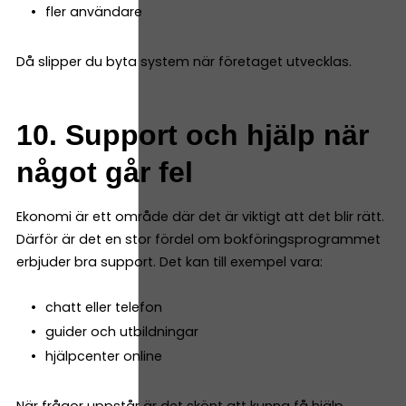
fler användare
Då slipper du byta system när företaget utvecklas.
10. Support och hjälp när
något går fel
Ekonomi är ett område där det är viktigt att det blir rätt.
Därför är det en stor fördel om bokföringsprogrammet
erbjuder bra support. Det kan till exempel vara:
chatt eller telefon
guider och utbildningar
hjälpcenter online