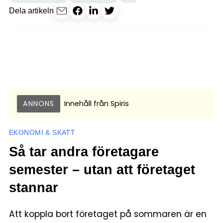
Dela artikeln
ANNONS
Innehåll från
Spiris
EKONOMI & SKATT
Så tar andra företagare
semester – utan att företaget
stannar
Att koppla bort företaget på sommaren är en