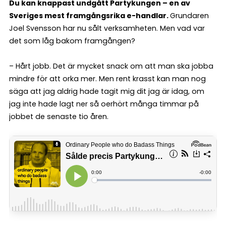
Du kan knappast undgått Partykungen – en av
Sveriges mest framgångsrika e-handlar.
Grundaren
Joel Svensson har nu sålt verksamheten. Men vad var
det som låg bakom framgången?
– Hårt jobb. Det är mycket snack om att man ska jobba
mindre för att orka mer. Men rent krasst kan man nog
säga att jag aldrig hade tagit mig dit jag är idag, om
jag inte hade lagt ner så oerhört många timmar på
jobbet de senaste tio åren.