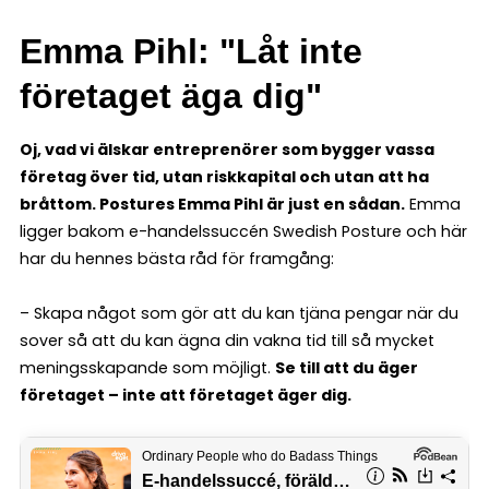
Emma Pihl: "Låt inte
företaget äga dig"
Oj, vad vi älskar entreprenörer som bygger vassa
företag över tid, utan riskkapital och utan att ha
bråttom. Postures Emma Pihl är just en sådan.
Emma
ligger bakom e-handelssuccén Swedish Posture och här
har du hennes bästa råd för framgång:
– Skapa något som gör att du kan tjäna pengar när du
sover så att du kan ägna din vakna tid till så mycket
meningsskapande som möjligt.
Se till att du äger
företaget – inte att företaget äger dig.