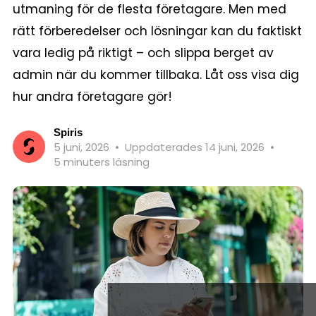
utmaning för de flesta företagare. Men med
rätt förberedelser och lösningar kan du faktiskt
vara ledig på riktigt – och slippa berget av
admin när du kommer tillbaka. Låt oss visa dig
hur andra företagare gör!
Spiris
5 juni, 2026
•
Uppdaterades 14 juni, 2026
•
5 minuters läsning