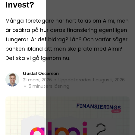
Invest?
Många företagare har hört talas om Almi, men
är osäkra på hur deras finansiering egentligen
fungerar. Är det bidrag? Lån? Och varför säger
banken ibland att man ska prata med Almi?
Det ska vi gå igenom nu.
Gustaf Oscarson
21 mars, 2026
•
Uppdaterades 1 augusti, 2026
•
5 minuters läsning