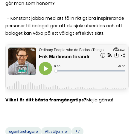
gör man som honom?
– Konstant jobba med att få in riktigt bra inspirerande
personer till bolaget gör att du själv utvecklas och att
bolaget kan växa på ett väldigt effektivt sätt.
Vilket är ditt bästa framgångstips?
Mejla gärna!
+7
egenföretagare
Att sälja mer