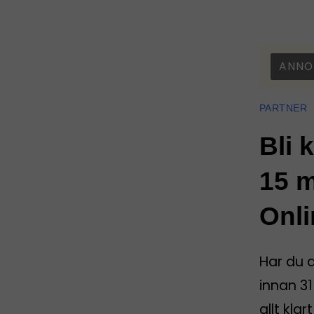
ANNO
PARTNER
Bli 
15 m
Onli
Har du 
innan 31
allt kla