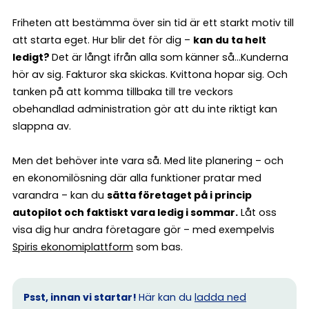
Friheten att bestämma över sin tid är ett starkt motiv till
att starta eget. Hur blir det för dig –
kan du ta helt
ledigt?
Det är långt ifrån alla som känner så…Kunderna
hör av sig. Fakturor ska skickas. Kvittona hopar sig. Och
tanken på att komma tillbaka till tre veckors
obehandlad administration gör att du inte riktigt kan
slappna av.
Men det behöver inte vara så. Med lite planering – och
en ekonomilösning där alla funktioner pratar med
varandra – kan du
sätta företaget på i princip
autopilot och faktiskt vara ledig i sommar.
Låt oss
visa dig hur andra företagare gör – med exempelvis
Spiris ekonomiplattform
som bas.
Psst, innan vi startar!
Här kan du
ladda ned