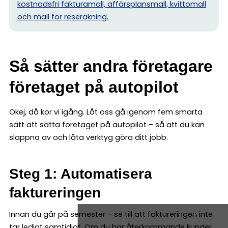
kostnadsfri fakturamall, affärsplansmall, kvittomall
och mall för reseräkning.
Så sätter andra företagare
företaget på autopilot
Okej, då kör vi igång. Låt oss gå igenom fem smarta
sätt att sätta företaget på autopilot – så att du kan
slappna av och låta verktyg göra ditt jobb.
Steg 1: Automatisera
faktureringen
Innan du går på semester – se till att faktureringen inte
tar ledigt samtidigt. Om du har återkommande kunder