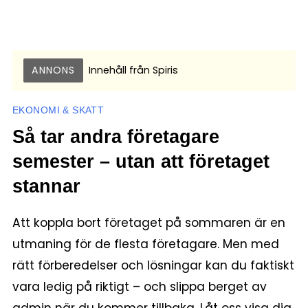
ANNONS
Innehåll från
Spiris
EKONOMI & SKATT
Så tar andra företagare
semester – utan att företaget
stannar
Att koppla bort företaget på sommaren är en
utmaning för de flesta företagare. Men med
rätt förberedelser och lösningar kan du faktiskt
vara ledig på riktigt – och slippa berget av