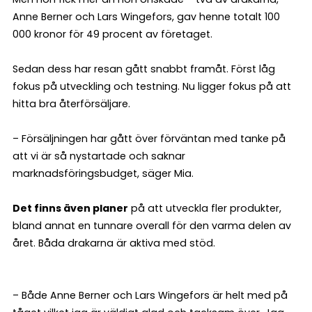
Anne Berner och Lars Wingefors, gav henne totalt 100
000 kronor för 49 procent av företaget.
Sedan dess har resan gått snabbt framåt. Först låg
fokus på utveckling och testning. Nu ligger fokus på att
hitta bra återförsäljare.
– Försäljningen har gått över förväntan med tanke på
att vi är så nystartade och saknar
marknadsföringsbudget, säger Mia.
Det finns även planer
på att utveckla fler produkter,
bland annat en tunnare overall för den varma delen av
året. Båda drakarna är aktiva med stöd.
– Både Anne Berner och Lars Wingefors är helt med på