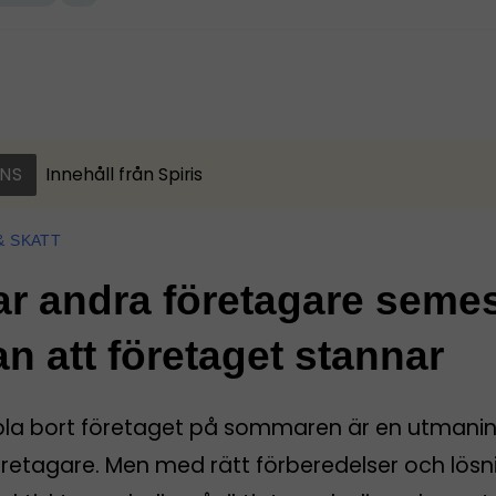
NS
Innehåll från
Spiris
& SKATT
ar andra företagare seme
an att företaget stannar
pla bort företaget på sommaren är en utmanin
öretagare. Men med rätt förberedelser och lösn