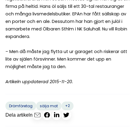
firma på heltid. Hans öl säljs till ett 30-tal restauranger
och många livsmedelsbutiker. EPAn har fått sällskap av
en porter och en ale. Dessutom har han gjort en julöl i
samarbete med Ölbaren Sthlm i NK Saluhall. Nu vill Robin
expandera.
– Men då måste jag flytta ut ur garaget och riskerar att
lite av själen försvinner. Men kommer det upp en
möjlighet måste jag ta den.
Artikeln uppdaterad 2015-11-20.
+2
Drömföretag
sälja mat
Dela artikeln