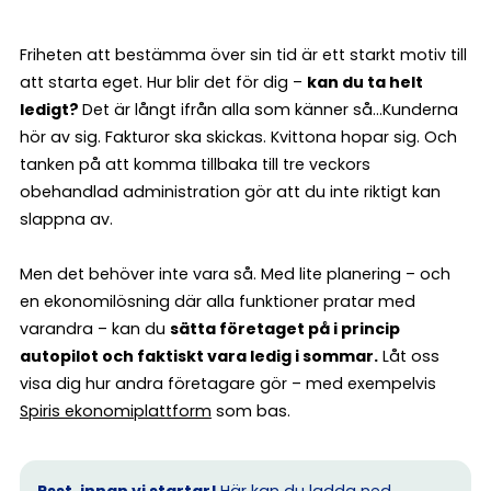
Friheten att bestämma över sin tid är ett starkt motiv till
att starta eget. Hur blir det för dig –
kan du ta helt
ledigt?
Det är långt ifrån alla som känner så…Kunderna
hör av sig. Fakturor ska skickas. Kvittona hopar sig. Och
tanken på att komma tillbaka till tre veckors
obehandlad administration gör att du inte riktigt kan
slappna av.
Men det behöver inte vara så. Med lite planering – och
en ekonomilösning där alla funktioner pratar med
varandra – kan du
sätta företaget på i princip
autopilot och faktiskt vara ledig i sommar.
Låt oss
visa dig hur andra företagare gör – med exempelvis
Spiris ekonomiplattform
som bas.