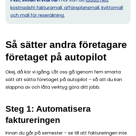
Psst, innan vi startar!
Här kan du
ladda ned
kostnadsfri fakturamall, affärsplansmall, kvittomall
och mall för reseräkning.
Så sätter andra företagare
företaget på autopilot
Okej, då kör vi igång. Låt oss gå igenom fem smarta
sätt att sätta företaget på autopilot – så att du kan
slappna av och låta verktyg göra ditt jobb.
Steg 1: Automatisera
faktureringen
Innan du går på semester – se till att faktureringen inte