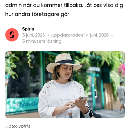
admin när du kommer tillbaka. Låt oss visa dig
hur andra företagare gör!
Spiris
5 juni, 2026
•
Uppdaterades 14 juni, 2026
•
5 minuters läsning
Spiris