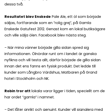
dessa två.
Resultatet blev Enskede
Pale Ale, ett öl som började
säljas, fortfarande som en ”rolig grej”, på Gamla
Enskede Gatufest 2012. Genast kom en lokal butiksägare
och ville sälja ölen. Facebook blev nästa steg.
– När mina vänner började gilla sidan spred sig
informationen. Ölnördar runt om i landet är ganska
nyfikna och vill testa allt, därför började de gilla sidan
innan det ens fanns en fysisk produkt. Det ledde till
kunder som Långbro Värdshus, Matbaren på Grand
hotel i Stockholm och NK.
Robin tror att
lokala varor ligger i tiden, speciellt om de
har ordet ”gamla” i namnet.
– Det låter anrikt och genuint. Kunder vill signalera med