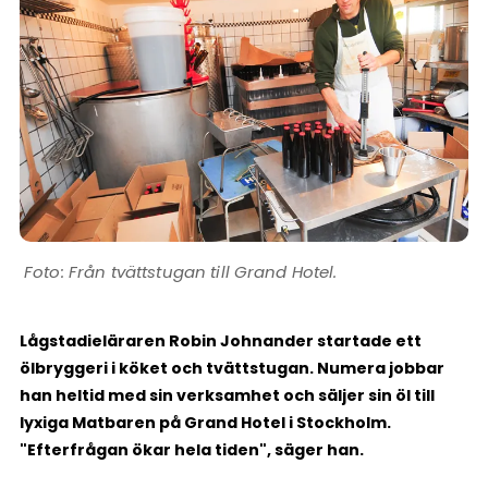
Från tvättstugan till Grand Hotel.
Lågstadieläraren Robin Johnander startade ett
ölbryggeri i köket och tvättstugan. Numera jobbar
han heltid med sin verksamhet och säljer sin öl till
lyxiga Matbaren på Grand Hotel i Stockholm.
"Efterfrågan ökar hela tiden", säger han.