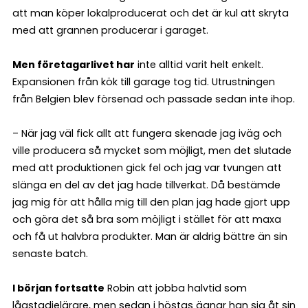
att man köper lokalproducerat och det är kul att skryta
med att grannen producerar i garaget.
Men företagarlivet har
inte alltid varit helt enkelt.
Expansionen från kök till garage tog tid. Utrustningen
från Belgien blev försenad och passade sedan inte ihop.
– När jag väl fick allt att fungera skenade jag iväg och
ville producera så mycket som möjligt, men det slutade
med att produktionen gick fel och jag var tvungen att
slänga en del av det jag hade tillverkat. Då bestämde
jag mig för att hålla mig till den plan jag hade gjort upp
och göra det så bra som möjligt i stället för att maxa
och få ut halvbra produkter. Man är aldrig bättre än sin
senaste batch.
I början fortsatte
Robin att jobba halvtid som
lågstadielärare, men sedan i höstas ägnar han sig åt sin