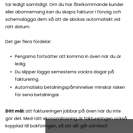
tar ledigt samtidigt. Om du har återkommande kunder
eller abonnemang kan du skapa fakturor i förväg och
schemalägga dem så att de skickas automatiskt vid
rätt datum.
Det ger flera fördelar:
Pengarna fortsätter att komma in även när du är
ledig.
Du slipper lägga semesterns vackra dagar på
fakturering.
Automatiska betalningspåminnelser minskar risken
för sena betalningar.
Ditt mål:
att faktureringen jobbar på även när du inte
gör det. Med rätt ekonomilösning är faktureringen också
kopplad till bokföringen, så att allt går sömlöst!