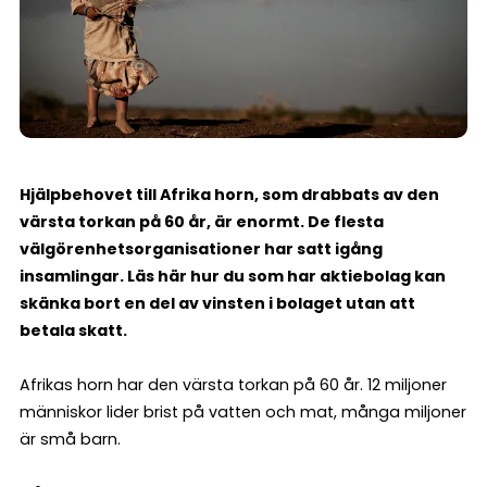
Hjälpbehovet till Afrika horn, som drabbats av den
värsta torkan på 60 år, är enormt. De flesta
välgörenhetsorganisationer har satt igång
insamlingar. Läs här hur du som har aktiebolag kan
skänka bort en del av vinsten i bolaget utan att
betala skatt.
Afrikas horn har den värsta torkan på 60 år. 12 miljoner
människor lider brist på vatten och mat, många miljoner
är små barn.