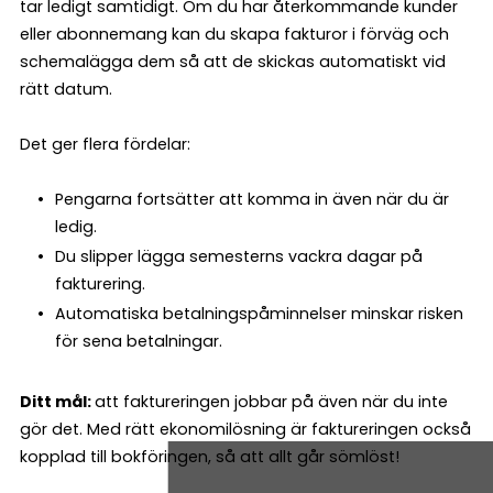
tar ledigt samtidigt. Om du har återkommande kunder
eller abonnemang kan du skapa fakturor i förväg och
schemalägga dem så att de skickas automatiskt vid
rätt datum.
Det ger flera fördelar:
Pengarna fortsätter att komma in även när du är
ledig.
Du slipper lägga semesterns vackra dagar på
fakturering.
Automatiska betalningspåminnelser minskar risken
för sena betalningar.
Ditt mål:
att faktureringen jobbar på även när du inte
gör det. Med rätt ekonomilösning är faktureringen också
kopplad till bokföringen, så att allt går sömlöst!