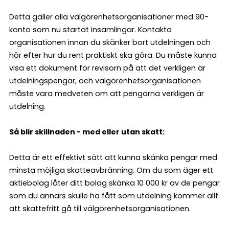
Detta gäller alla välgörenhetsorganisationer med 90-
konto som nu startat insamlingar. Kontakta
organisationen innan du skänker bort utdelningen och
hör efter hur du rent praktiskt ska göra. Du måste kunna
visa ett dokument för revisorn på att det verkligen är
utdelningspengar, och välgörenhetsorganisationen
måste vara medveten om att pengarna verkligen är
utdelning.
Så blir skillnaden - med eller utan skatt:
Detta är ett effektivt sätt att kunna skänka pengar med
minsta möjliga skatteavbränning. Om du som äger ett
aktiebolag låter ditt bolag skänka 10 000 kr av de pengar
som du annars skulle ha fått som utdelning kommer allt
att skattefritt gå till välgörenhetsorganisationen.