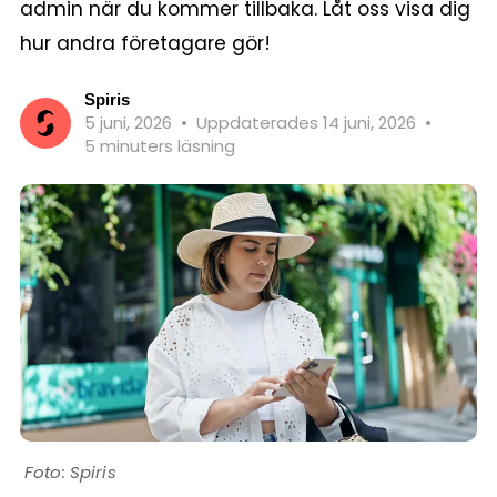
admin när du kommer tillbaka. Låt oss visa dig
hur andra företagare gör!
Spiris
5 juni, 2026
•
Uppdaterades 14 juni, 2026
•
5 minuters läsning
Spiris