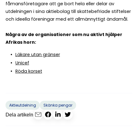
fåmansföretagare att ge bort hela eller delar av
utdelningen i sina aktiebolag till skattebefriade stiftelser
och ideella föreningar med ett allmännyttigt ändamål.
Några av de organisationer som nu aktivt hjälper
Afrikas horn:
Läkare utan gränser
Unicef
Röda korset
Aktieutdelning
Skänka pengar
Dela artikeln