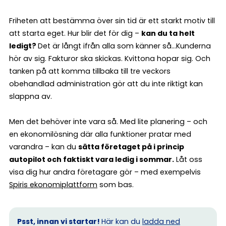
Friheten att bestämma över sin tid är ett starkt motiv till
att starta eget. Hur blir det för dig –
kan du ta helt
ledigt?
Det är långt ifrån alla som känner så…Kunderna
hör av sig. Fakturor ska skickas. Kvittona hopar sig. Och
tanken på att komma tillbaka till tre veckors
obehandlad administration gör att du inte riktigt kan
slappna av.
Men det behöver inte vara så. Med lite planering – och
en ekonomilösning där alla funktioner pratar med
varandra – kan du
sätta företaget på i princip
autopilot och faktiskt vara ledig i sommar.
Låt oss
visa dig hur andra företagare gör – med exempelvis
Spiris ekonomiplattform
som bas.
Psst, innan vi startar!
Här kan du
ladda ned