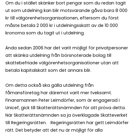
Om du i stället skänker bort pengar som du redan tagit
ut som utdelning kan blir motsvarande gåva bara 8 000
kr till välgörenhetsorganisationen, eftersom du först
måste betala 2 000 kr i utdelningsskatt av de 10 000
kronorna som du tagit ut i utdelning.
Ända sedan 2006 har det varit möjligt för privatpersoner
att skänka utdelning från börsnoterade bolag till
skattebefriade välgörenhetsorganisationer utan att
betala kapitalskatt som det annars blir.
Om detta också ska gälla utdelning från
fåmansföretag har däremot varit mer tveksamt.
Finansmannen Peter Leimdörfer, som är engagerad i
Unicef, gick till Skatterättsnämnden för att pröva detta.
När Skatterättsnämnden sa ja överklagade Skatteverket
till Regeringsrätten. Regeringsrätten har gett Leimdörfer
rätt. Det betyder att det nu är möjligt för alla