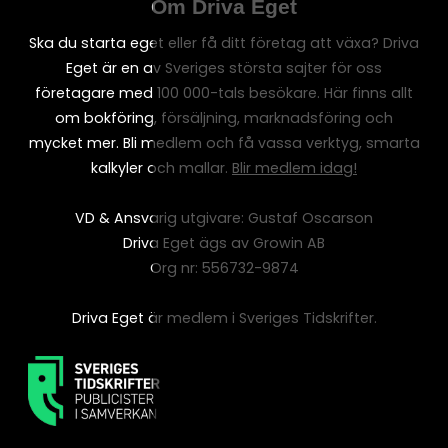
Om Driva Eget
Ska du starta eget eller få ditt företag att växa? Driva
Eget är en av Sveriges största sajter för oss
företagare med 100 000-tals besökare. Här finns allt
om bokföring, försäljning, marknadsföring och
mycket mer. Bli medlem och få vassa verktyg, smarta
kalkyler och mallar.
Blir medlem idag!
VD & Ansvarig utgivare: Gustaf Oscarson
Driva Eget ägs av Growin AB
Org nr: 556732-9874
Driva Eget är medlem i Sveriges Tidskrifter.