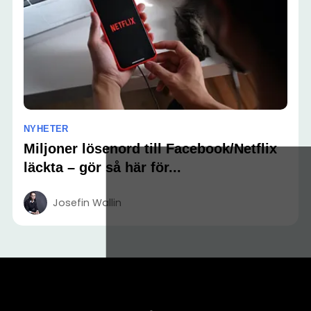
NYHETER
Miljoner lösenord till Facebook/Netflix
läckta – gör så här för...
Josefin Wallin