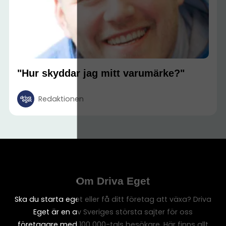
"Hur skyddar jag mitt varumärke?"
Redaktionen
Om Driva Eget
Ska du starta eget eller få ditt företag att växa? Driva
Eget är en av Sveriges största sajter för oss
företagare med 100 000-tals besökare. Här finns allt