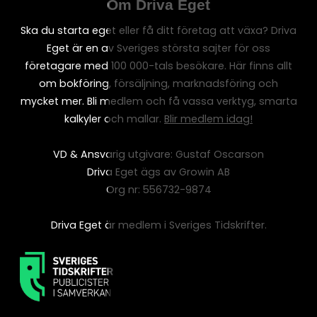
Om Driva Eget
Ska du starta eget eller få ditt företag att växa? Driva
Eget är en av Sveriges största sajter för oss
företagare med 100 000-tals besökare. Här finns allt
om bokföring, försäljning, marknadsföring och
mycket mer. Bli medlem och få vassa verktyg, smarta
kalkyler och mallar.
Blir medlem idag!
VD & Ansvarig utgivare: Gustaf Oscarson
Driva Eget ägs av Growin AB
Org nr: 556732-9874
Driva Eget är medlem i Sveriges Tidskrifter.