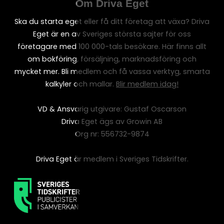
Om Driva Eget
Ska du starta eget eller få ditt företag att växa? Driva
Eget är en av Sveriges största sajter för oss
företagare med 100 000-tals besökare. Här finns allt
om bokföring, försäljning, marknadsföring och
mycket mer. Bli medlem och få vassa verktyg, smarta
kalkyler och mallar.
Blir medlem idag!
VD & Ansvarig utgivare: Gustaf Oscarson
Driva Eget ägs av Growin AB
Org nr: 556732-9874
Driva Eget är medlem i Sveriges Tidskrifter.