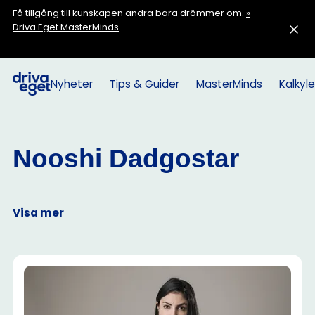
Få tillgång till kunskapen andra bara drömmer om.
»
Driva Eget MasterMinds
Nyheter
Tips & Guider
MasterMinds
Kalkyle
Nooshi Dadgostar
Visa mer