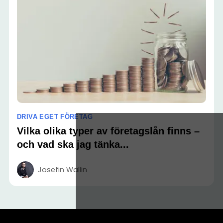
DRIVA EGET FÖRETAG
Vilka olika typer av företagslån finns –
och vad ska jag tänka...
Josefin Wallin