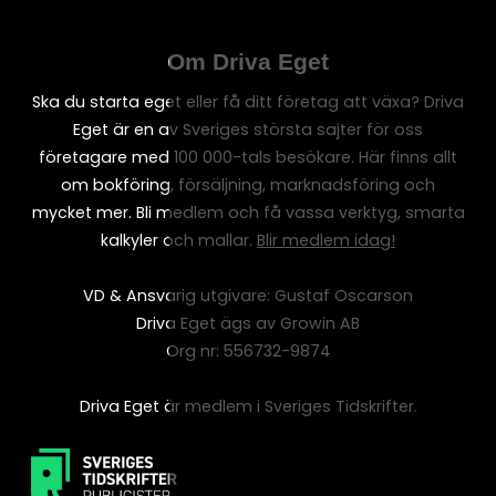
Om Driva Eget
Ska du starta eget eller få ditt företag att växa? Driva
Eget är en av Sveriges största sajter för oss
företagare med 100 000-tals besökare. Här finns allt
om bokföring, försäljning, marknadsföring och
mycket mer. Bli medlem och få vassa verktyg, smarta
kalkyler och mallar.
Blir medlem idag!
VD & Ansvarig utgivare: Gustaf Oscarson
Driva Eget ägs av Growin AB
Org nr: 556732-9874
Driva Eget är medlem i Sveriges Tidskrifter.