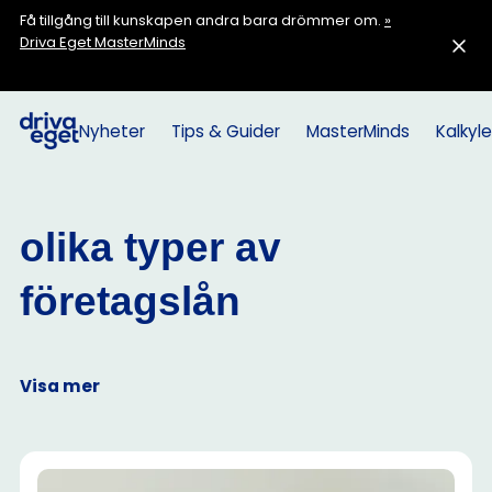
Få tillgång till kunskapen andra bara drömmer om.
»
Driva Eget MasterMinds
Nyheter
Tips & Guider
MasterMinds
Kalkyle
olika typer av
företagslån
Visa mer